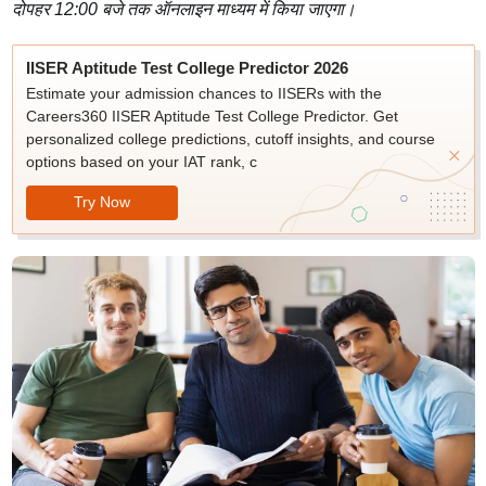
दोपहर 12:00 बजे तक ऑनलाइन माध्यम में किया जाएगा।
IISER Aptitude Test College Predictor 2026
Estimate your admission chances to IISERs with the
Careers360 IISER Aptitude Test College Predictor. Get
personalized college predictions, cutoff insights, and course
options based on your IAT rank, c
Try Now