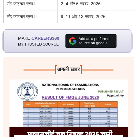
सीए फाइनल ग्रुप I
2, 4 और 6 नवंबर, 2026
सीए फाइनल ग्रुप II
9, 11 और 13 नवंबर, 2026
MAKE
CAREERS360
Add as a preferred
source on google
MY TRUSTED SOURCE
[
]
अगली खबर