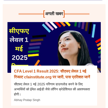
[
]
अगली खबर
CFA Level 1 Result 2025: सीएफए लेवल 1 मई
रिजल्ट cfainstitute.org पर जारी, पास प्रतिशत जानें
सीएफए लेवल 1 मई 2025 परिणाम डाउनलोड करने के लिए
अभ्यर्थियों को ईमेल आईडी जैसे लॉगिन क्रेडेंशियल की आवश्यकता
होगी।
Abhay Pratap Singh