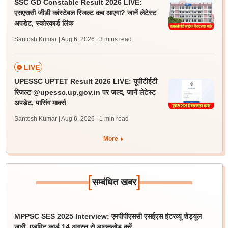
SSC GD Constable Result 2026 LIVE:
एसएससी जीडी कांस्टेबल रिजल्ट कब आएगा? जानें लेटेस्ट
अपडेट, स्कोरकार्ड लिंक
Santosh Kumar | Aug 6, 2026
| 3 mins read
LIVE
UPESSC UPTET Result 2026 LIVE: यूपीटीईटी
रिजल्ट @upessc.up.gov.in पर जल्द, जानें लेटेस्ट
अपडेट, पासिंग मार्क्स
Santosh Kumar | Aug 6, 2026
| 1 min read
More
[
]
सम्बंधित खबर
MPPSC SES 2025 Interview: एमपीपीएससी एसईएस इंटरव्यू शेड्यूल
जारी, एडमिट कार्ड 14 अगस्त से डाउनलोड करें