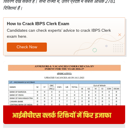
विवरण देख सकते हैं। सभी राज्यों में, उत्तर प्रदेश में सबसे अधिक 2781
रिक्तियां हैं।
How to Crack IBPS Clerk Exam
Candidates can check experts’ advice to crack IBPS Clerk
exam here.
Check Now