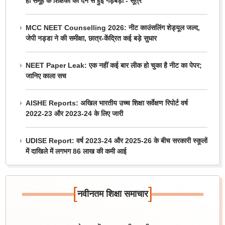
ही समूह के शिक्षकों को देने से हुई गड़बड़ी - सूत्र
MCC NEET Counselling 2026: नीट काउंसलिंग शेड्यूल जल्द,
जेपी नड्डा ने की समीक्षा, छात्र-केंद्रित कई बड़े सुधार
NEET Paper Leak: एक नहीं कई बार लीक हो चुका है नीट का पेपर;
जानिए काला सच
AISHE Reports: अखिल भारतीय उच्च शिक्षा सर्वेक्षण रिपोर्ट वर्ष
2022-23 और 2023-24 के लिए जारी
UDISE Report: वर्ष 2023-24 और 2025-26 के बीच सरकारी स्कूलों
में दाखिले में लगभग 86 लाख की कमी आई
[
]
नवीनतम शिक्षा समाचार