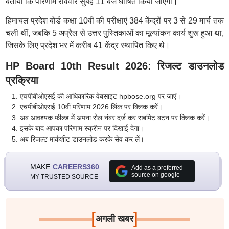
बताया कि परिणाम रविवार सुबह 11 बजे घोषित किया जाएगा।
हिमाचल प्रदेश बोर्ड कक्षा 10वीं की परीक्षाएं 384 केंद्रों पर 3 से 29 मार्च तक
चली थीं, जबकि 5 अप्रैल से उत्तर पुस्तिकाओं का मूल्यांकन कार्य शुरू हुआ था,
जिसके लिए प्रदेश भर में करीब 41 केंद्र स्थापित किए थे।
HP Board 10th Result 2026: रिजल्ट डाउनलोड
प्रक्रिया
एचपीबीओएसई की आधिकारिक वेबसाइट hpbose.org पर जाएं।
एचपीबीओएसई 10वीं परिणाम 2026 लिंक पर क्लिक करें।
अब आवश्यक फील्ड में अपना रोल नंबर दर्ज कर सबमिट बटन पर क्लिक करें।
इसके बाद आपका परिणाम स्क्रीन पर दिखाई देगा।
अब रिजल्ट मार्कशीट डाउनलोड करके सेव कर लें।
MAKE
CAREERS360
Add as a preferred
source on google
MY TRUSTED SOURCE
[
]
अगली खबर