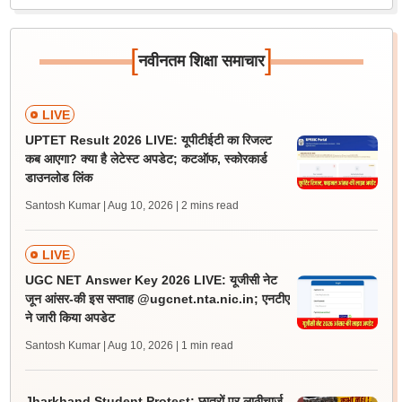
[
]
नवीनतम शिक्षा समाचार
LIVE
UPTET Result 2026 LIVE: यूपीटीईटी का रिजल्ट
कब आएगा? क्या है लेटेस्ट अपडेट; कटऑफ, स्कोरकार्ड
डाउनलोड लिंक
Santosh Kumar | Aug 10, 2026
| 2 mins read
LIVE
UGC NET Answer Key 2026 LIVE: यूजीसी नेट
जून आंसर-की इस सप्ताह @ugcnet.nta.nic.in; एनटीए
ने जारी किया अपडेट
Santosh Kumar | Aug 10, 2026
| 1 min read
Jharkhand Student Protest: छात्रों पर लाठीचार्ज