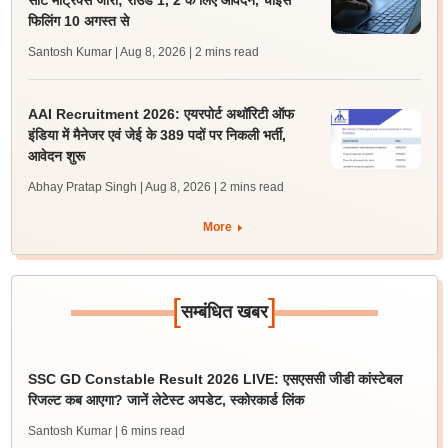
सीट मैट्रिक्स जारी; राउंड 1, 2 के लिए आवेदन, चॉइस
फिलिंग 10 अगस्त से
Santosh Kumar | Aug 8, 2026
| 2 mins read
AAI Recruitment 2026: एयरपोर्ट अथॉरिटी ऑफ
इंडिया में मैनेजर एवं जेई के 389 पदों पर निकली भर्ती,
आवेदन शुरू
Abhay Pratap Singh | Aug 8, 2026
| 2 mins read
More
[
]
सम्बंधित खबर
SSC GD Constable Result 2026 LIVE: एसएससी जीडी कांस्टेबल
रिजल्ट कब आएगा? जानें लेटेस्ट अपडेट, स्कोरकार्ड लिंक
Santosh Kumar
| 6 mins read