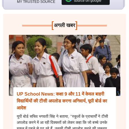
source on google
MY TRUSTED SOURCE
[
]
अगली खबर
UP School News: कक्षा 9 और 11 में केवल बाहरी
विद्यार्थियों की टीसी अपलोड करना अनिवार्य, यूपी बोर्ड का
आदेश
यूपी बोर्ड सचिव भगवती सिंह ने बताया, ‘‘स्कूलों के प्राचार्यों ने टीसी
अपलोड करने में आ रही दिक्कतों को लेकर कहा कि जो बच्चे उनके
स्कूल में पहले से पढ़ रहे हैं, उनकी टीसी अपलोड करने की जरूरत