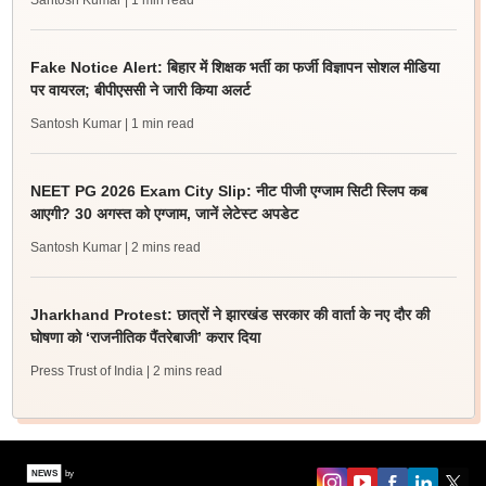
Santosh Kumar
| 1 min read
Fake Notice Alert: बिहार में शिक्षक भर्ती का फर्जी विज्ञापन सोशल मीडिया
पर वायरल; बीपीएससी ने जारी किया अलर्ट
Santosh Kumar
| 1 min read
NEET PG 2026 Exam City Slip: नीट पीजी एग्जाम सिटी स्लिप कब
आएगी? 30 अगस्त को एग्जाम, जानें लेटेस्ट अपडेट
Santosh Kumar
| 2 mins read
Jharkhand Protest: छात्रों ने झारखंड सरकार की वार्ता के नए दौर की
घोषणा को ‘राजनीतिक पैंतरेबाजी’ करार दिया
Press Trust of India
| 2 mins read