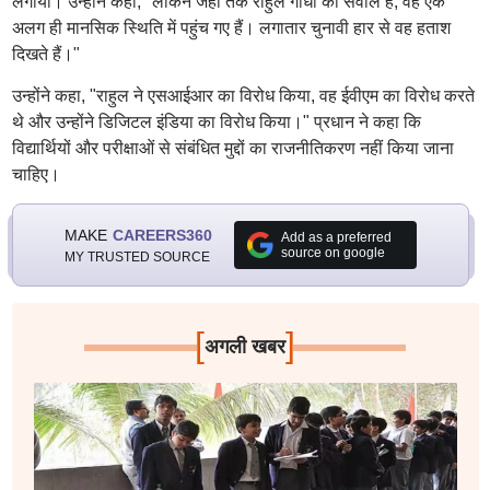
लगाया। उन्होंने कहा, "लेकिन जहां तक राहुल गांधी का सवाल है, वह एक
अलग ही मानसिक स्थिति में पहुंच गए हैं। लगातार चुनावी हार से वह हताश
दिखते हैं।"
उन्होंने कहा, "राहुल ने एसआईआर का विरोध किया, वह ईवीएम का विरोध करते
थे और उन्होंने डिजिटल इंडिया का विरोध किया।" प्रधान ने कहा कि
विद्यार्थियों और परीक्षाओं से संबंधित मुद्दों का राजनीतिकरण नहीं किया जाना
चाहिए।
MAKE
CAREERS360
Add as a preferred
source on google
MY TRUSTED SOURCE
[
]
अगली खबर