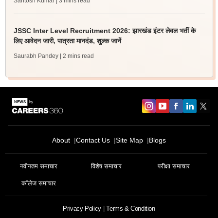
Santosh Kumar
| 3 mins read
JSSC Inter Level Recruitment 2026: झारखंड इंटर लेवल भर्ती के
लिए आवेदन जारी, पात्रता मानदंड, शुल्क जानें
Saurabh Pandey
| 2 mins read
About
Contact Us
Site Map
Blogs
नवीनतम समाचार
विशेष समाचार
परीक्षा समाचार
कॉलेज समाचार
Privacy Policy
Terms & Condition