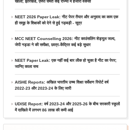
खाली; झारखंड, एमपी समेत कई राज्यों में हजारों वैकेंसी
NEET 2026 Paper Leak: नीट पेपर तैयार और अनुवाद का काम एक
ही समूह के शिक्षकों को देने से हुई गड़बड़ी - सूत्र
MCC NEET Counselling 2026: नीट काउंसलिंग शेड्यूल जल्द,
जेपी नड्डा ने की समीक्षा, छात्र-केंद्रित कई बड़े सुधार
NEET Paper Leak: एक नहीं कई बार लीक हो चुका है नीट का पेपर;
जानिए काला सच
AISHE Reports: अखिल भारतीय उच्च शिक्षा सर्वेक्षण रिपोर्ट वर्ष
2022-23 और 2023-24 के लिए जारी
UDISE Report: वर्ष 2023-24 और 2025-26 के बीच सरकारी स्कूलों
में दाखिले में लगभग 86 लाख की कमी आई