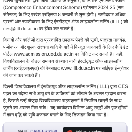
दिल्ली यूनिवर्सिटी द्वारा जारी विज्ञप्ति के अनुसार, कॉम्पिटेंस एन्हांसमेंट स्कीम
(Competence Enhancement Scheme) प्रोग्राम 2024-25 (सम-
सेमेस्टर) के लिए प्रवेश प्रक्रिया 8 जनवरी से शुरू होगी। उम्मीदवार अधिक
प्रश्नों और स्पष्टीकरण के लिए इंस्टीट्यूट ऑफ लाइफलॉन्ग लर्निंग (ILLL) को
ces@illl.du.ac.in पर ईमेल कर सकते हैं।
विभागों और कॉलेजों द्वारा प्रस्तावित उपलब्ध पेपरों की सूची, पात्रता मानदंड,
पंजीकरण और शुल्क संरचना आदि के बारे में विस्तृत जानकारी के लिए कैंडिडेट
पोर्टल www.admission.uod.du.ac.in पर विजिट कर सकते हैं। वहीं,
विश्वविद्यालय के नोडल समन्वय संस्थान यानी इंस्टीट्यूट ऑफ लाइफलॉन्ग
लर्निंग (आईएलएलएल) की वेबसाइट www.illl.du.ac.in पर सीईएस ई-ब्रोशर
की जांच कर सकते हैं।
दिल्ली विश्वविद्यालय में इंस्टीट्यूट ऑफ लाइफलॉन्ग लर्निंग (ILLL) द्वारा CES
पहल का उद्देश्य सभी आयु वर्ग के व्यक्तियों को सीखने के अवसर प्रदान करना
है, जिससे उन्हें मौजूदा विश्वविद्यालय पाठ्यक्रमों में नियमित छात्रों के साथ
जुड़ने का अवसर मिल सके। यह कार्यक्रम विभिन्न आयु समूहों और पृष्ठभूमियों
में ज्ञान वृद्धि को सुविधाजनक बनाने के लिए डिजाइन किया गया है।
MAKE
CAREERS360
Add as a preferred