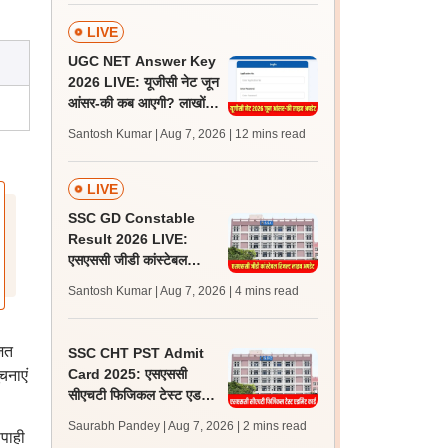
पासिंग मार्क्स
LIVE
UGC NET Answer Key
2026 LIVE: यूजीसी नेट जून
आंसर-की कब आएगी? लाखों
अभ्यर्थी चिंतित, जानें लेटेस्ट
Santosh Kumar | Aug 7, 2026
| 12 mins read
अपडेट्स
LIVE
SSC GD Constable
Result 2026 LIVE:
एसएससी जीडी कांस्टेबल
रिजल्ट कब आएगा? जानें
Santosh Kumar | Aug 7, 2026
| 4 mins read
लेटेस्ट अपडेट, स्कोरकार्ड लिंक
जित
SSC CHT PST Admit
Card 2025: एसएससी
चनाएं
सीएचटी फिजिकल टेस्ट एडमिट
कार्ड आज होगा जारी, 17
Saurabh Pandey | Aug 7, 2026
| 2 mins read
िपाही
अगस्त को परीक्षा