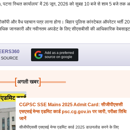
कट), पटना स्थित कार्यालय’ में 26 जून, 2026 को सुबह 10 बजे से शाम 5 बजे तक 
टोकॉपी और वैध पहचान पत्र लाना होगा। बिहार पुलिस कांस्टेबल ऑपरेटर भर्ती 2
गा। अधिक जानकारी और नवीनतम अपडेट के लिए सीएसबीसी की आधिकारिक वेबसाइट
EERS360
Add as a preferred
source on google
 SOURCE
[
]
अगली खबर
CGPSC SSE Mains 2025 Admit Card: सीजीपीएससी
एसएसई मेन्स एडमिट कार्ड psc.cg.gov.in पर जारी, परीक्षा तिथि
जानें
सीजीपीएससी एसएसई मेन्स एडमिट कार्ड 2025 डाउनलोड करने के लिए