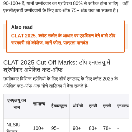
90-100+ हैं, यानी उम्मीदवार का प्रतिशत 80% से अधिक होना चाहिए। वहीं
एससी/एसटी उम्मीदवारों के लिए कट-ऑफ 75+ अंक तक जा सकता है।
Also read
CLAT 2025: क्लैट स्कोर के आधार पर एडमिशन देने वाले टॉप
सरकारी लॉ कॉलेज, जानें फीस, पात्रता मानदंड
CLAT 2025 Cut-Off Marks: टॉप एनएलयू में
श्रेणीवार अपेक्षित कट-ऑफ
उम्मीदवार विभिन्न श्रेणियों के लिए शीर्ष एनएलयू के लिए क्लैट 2025 के
अपेक्षित कट-ऑफ अंक नीचे तालिका में देख सकते हैं-
एनएलयू का
सामान्य
ईडबल्यूएस
ओबीसी
एससी
एसटी
एनआरआ
नाम
NLSIU
100+
95+
90+
83+
78+
-
बेंगलुरु