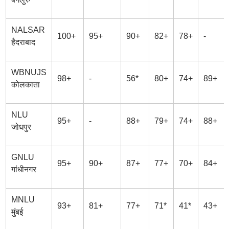
NALSAR
100+
95+
90+
82+
78+
-
हैदराबाद
WBNUJS
98+
-
56*
80+
74+
89+
कोलकाता
NLU
95+
-
88+
79+
74+
88+
जोधपुर
GNLU
95+
90+
87+
77+
70+
84+
गांधीनगर
MNLU
93+
81+
77+
71*
41*
43+
मुंबई