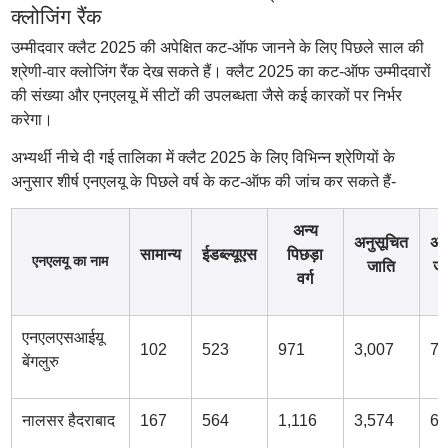
क्लोजिंग रैंक
उम्मीदवार क्लैट 2025 की अपेक्षित कट-ऑफ जानने के लिए पिछले साल की
श्रेणी-वार क्लोजिंग रैंक देख सकते हैं। क्लैट 2025 का कट-ऑफ उम्मीदवारों
की संख्या और एनएलयू में सीटों की उपलब्धता जैसे कई कारकों पर निर्भर
करेगा।
अभ्यर्थी नीचे दी गई तालिका में क्लैट 2025 के लिए विभिन्न श्रेणियों के
अनुसार शीर्ष एनएलयू के पिछले वर्ष के कट-ऑफ की जांच कर सकते हैं-
अन्य
अनुसूचित
अन
सामान्य
ईडब्ल्यूएस
पिछड़ा
एनएलयू का नाम
जाति
ज
वर्ग
एनएलएसआईयू
102
523
971
3,007
7,
बेंगलुरु
नालसर हैदराबाद
167
564
1,116
3,574
6,