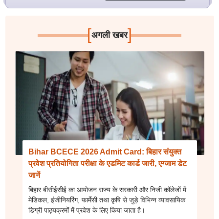
[
]
अगली खबर
Bihar BCECE 2026 Admit Card: बिहार संयुक्त
प्रवेश प्रतियोगिता परीक्षा के एडमिट कार्ड जारी, एग्जाम डेट
जानें
बिहार बीसीईसीई का आयोजन राज्य के सरकारी और निजी कॉलेजों में
मेडिकल, इंजीनियरिंग, फार्मेसी तथा कृषि से जुड़े विभिन्न व्यावसायिक
डिग्री पाठ्यक्रमों में प्रवेश के लिए किया जाता है।