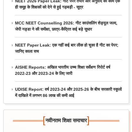
NEET 2026 Paper Leak: नीट पेपर तैयार और अनुवाद का काम एक
ही समूह के शिक्षकों को देने से हुई गड़बड़ी - सूत्र
MCC NEET Counselling 2026: नीट काउंसलिंग शेड्यूल जल्द,
जेपी नड्डा ने की समीक्षा, छात्र-केंद्रित कई बड़े सुधार
NEET Paper Leak: एक नहीं कई बार लीक हो चुका है नीट का पेपर;
जानिए काला सच
AISHE Reports: अखिल भारतीय उच्च शिक्षा सर्वेक्षण रिपोर्ट वर्ष
2022-23 और 2023-24 के लिए जारी
UDISE Report: वर्ष 2023-24 और 2025-26 के बीच सरकारी स्कूलों
में दाखिले में लगभग 86 लाख की कमी आई
[
]
नवीनतम शिक्षा समाचार