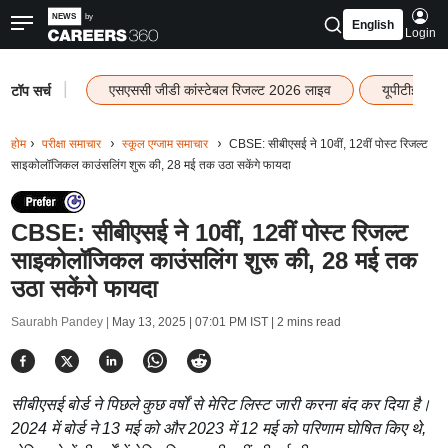
English
Login
|
एसएससी जीडी कांस्टेबल रिजल्ट 2026 लाइव
यूपीटीईटी र
टॉप सर्च
होम
परीक्षा समाचार
स्कूल एग्जाम समाचार
CBSE: सीबीएसई ने 10वीं, 12वीं पोस्ट रिजल्ट
साइकोलॉजिकल काउंसलिंग शुरू की, 28 मई तक उठा सकेंगे फायदा
CBSE: सीबीएसई ने 10वीं, 12वीं पोस्ट रिजल्ट
साइकोलॉजिकल काउंसलिंग शुरू की, 28 मई तक
उठा सकेंगे फायदा
Saurabh Pandey |
May 13, 2025 | 07:01 PM IST
| 2 mins read
सीबीएसई बोर्ड ने पिछले कुछ वर्षों से मेरिट लिस्ट जारी करना बंद कर दिया है।
2024 में बोर्ड ने 13 मई को और 2023 में 12 मई को परिणाम घोषित किए थे,