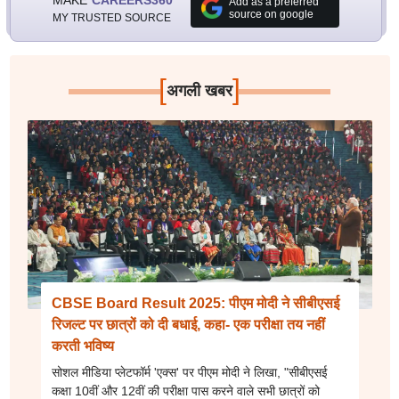
Add as a preferred
source on google
MY TRUSTED SOURCE
[
]
अगली खबर
CBSE Board Result 2025: पीएम मोदी ने सीबीएसई
रिजल्ट पर छात्रों को दी बधाई, कहा- एक परीक्षा तय नहीं
करती भविष्य
सोशल मीडिया प्लेटफॉर्म 'एक्स' पर पीएम मोदी ने लिखा, "सीबीएसई
कक्षा 10वीं और 12वीं की परीक्षा पास करने वाले सभी छात्रों को