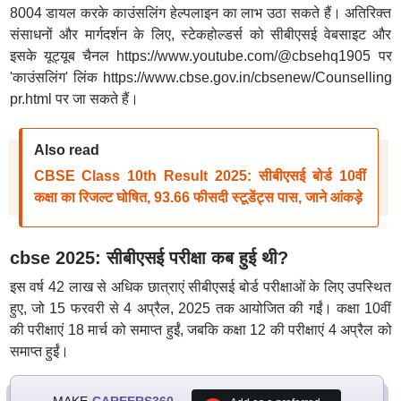
8004 डायल करके काउंसलिंग हेल्पलाइन का लाभ उठा सकते हैं। अतिरिक्त
संसाधनों और मार्गदर्शन के लिए, स्टेकहोल्डर्स को सीबीएसई वेबसाइट और
इसके यूट्यूब चैनल https://www.youtube.com/@cbsehq1905 पर
'काउंसलिंग' लिंक https://www.cbse.gov.in/cbsenew/Counselling
pr.html पर जा सकते हैं।
Also read
CBSE Class 10th Result 2025: सीबीएसई बोर्ड 10वीं
कक्षा का रिजल्ट घोषित, 93.66 फीसदी स्टूडेंट्स पास, जाने आंकड़े
cbse 2025: सीबीएसई परीक्षा कब हुई थी?
इस वर्ष 42 लाख से अधिक छात्राएं सीबीएसई बोर्ड परीक्षाओं के लिए उपस्थित
हुए, जो 15 फरवरी से 4 अप्रैल, 2025 तक आयोजित की गईं। कक्षा 10वीं
की परीक्षाएं 18 मार्च को समाप्त हुईं, जबकि कक्षा 12 की परीक्षाएं 4 अप्रैल को
समाप्त हुईं।
MAKE
CAREERS360