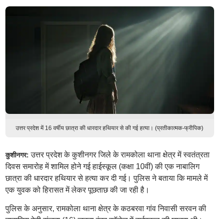
उत्तर प्रदेश में 16 वर्षीय छात्रा की धारदार हथियार से की गई हत्या। (प्रतीकात्मक-फ्रीपिक)
उत्तर प्रदेश के कुशीनगर जिले के रामकोला थाना क्षेत्र में स्वतंत्रता
कुशीनगर:
दिवस समारोह में शामिल होने गई हाईस्कूल (कक्षा 10वीं) की एक नाबालिग
छात्रा की धारदार हथियार से हत्या कर दी गई। पुलिस ने बताया कि मामले में
एक युवक को हिरासत में लेकर पूछताछ की जा रही है।
पुलिस के अनुसार, रामकोला थाना क्षेत्र के कठबरवा गांव निवासी सरवन की