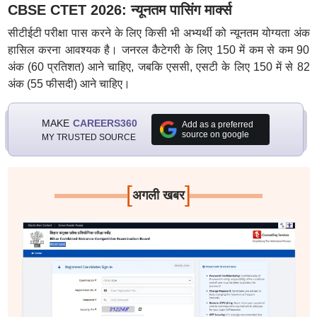
CBSE CTET 2026: न्यूनतम पासिंग मार्क्स
सीटीईटी परीक्षा पास करने के लिए किसी भी अभ्यर्थी को न्यूनतम योग्यता अंक
हासिल करना आवश्यक है। जनरल कैटेगरी के लिए 150 में कम से कम 90
अंक (60 प्रतिशत) आने चाहिए, जबकि एससी, एसटी के लिए 150 में से 82
अंक (55 फीसदी) आने चाहिए।
MAKE
CAREERS360
Add as a preferred
source on google
MY TRUSTED SOURCE
[
]
अगली खबर