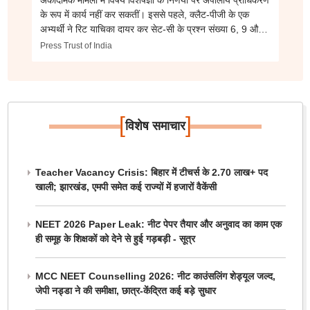
अकादमिक मामलों में विषय विशेषज्ञों के निर्णयों पर अपीलीय प्राधिकरण
के रूप में कार्य नहीं कर सकतीं। इससे पहले, क्लैट-पीजी के एक
अभ्यर्थी ने रिट याचिका दायर कर सेट-सी के प्रश्न संख्या 6, 9 और
13 के अंतिम उत्तरों को चुनौती दी थी।
Press Trust of India
[
]
विशेष समाचार
Teacher Vacancy Crisis: बिहार में टीचर्स के 2.70 लाख+ पद
खाली; झारखंड, एमपी समेत कई राज्यों में हजारों वैकेंसी
NEET 2026 Paper Leak: नीट पेपर तैयार और अनुवाद का काम एक
ही समूह के शिक्षकों को देने से हुई गड़बड़ी - सूत्र
MCC NEET Counselling 2026: नीट काउंसलिंग शेड्यूल जल्द,
जेपी नड्डा ने की समीक्षा, छात्र-केंद्रित कई बड़े सुधार