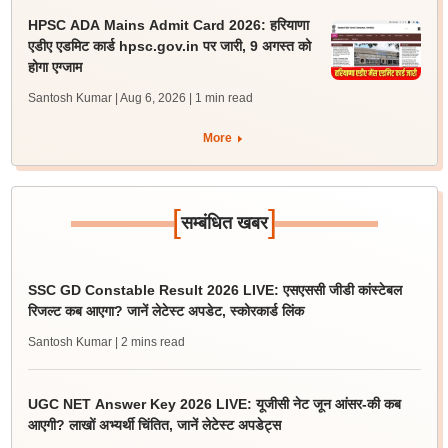
HPSC ADA Mains Admit Card 2026: हरियाणा
एडीए एडमिट कार्ड hpsc.gov.in पर जारी, 9 अगस्त को
होगा एग्जाम
Santosh Kumar | Aug 6, 2026
| 1 min read
More
[
]
सम्बंधित खबर
SSC GD Constable Result 2026 LIVE: एसएससी जीडी कांस्टेबल
रिजल्ट कब आएगा? जानें लेटेस्ट अपडेट, स्कोरकार्ड लिंक
Santosh Kumar
| 2 mins read
UGC NET Answer Key 2026 LIVE: यूजीसी नेट जून आंसर-की कब
आएगी? लाखों अभ्यर्थी चिंतित, जानें लेटेस्ट अपडेट्स