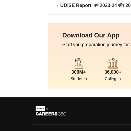
UDISE Report: वर्ष 2023-24 और 2025-2
Download Our App
Start you preparation journey for
300M+
36,000+
Students
Colleges