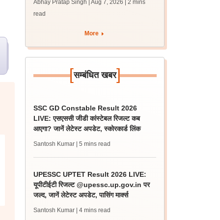
Abhay Pratap Singh | Aug 7, 2026
| 2 mins
जारी, 483 कैंडिडेट चयनित
read
More
[
]
सम्बंधित खबर
SSC GD Constable Result 2026
LIVE: एसएससी जीडी कांस्टेबल रिजल्ट कब
आएगा? जानें लेटेस्ट अपडेट, स्कोरकार्ड लिंक
Santosh Kumar
| 5 mins read
UPESSC UPTET Result 2026 LIVE:
यूपीटीईटी रिजल्ट @upessc.up.gov.in पर
जल्द, जानें लेटेस्ट अपडेट, पासिंग मार्क्स
Santosh Kumar
| 4 mins read