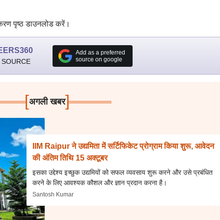
िकरण पृष्ठ डाउनलोड करें।
EERS360
Add as a preferred
source on google
 SOURCE
[
]
अगली खबर
IIM Raipur ने उद्यमिता में सर्टिफिकेट प्रोग्राम किया शुरू, आवेदन
की अंतिम तिथि 15 अक्टूबर
इसका उद्देश्य इच्छुक उद्यमियों को सफल व्यवसाय शुरू करने और उसे प्रबंधित
करने के लिए आवश्यक कौशल और ज्ञान प्रदान करना है।
Santosh Kumar