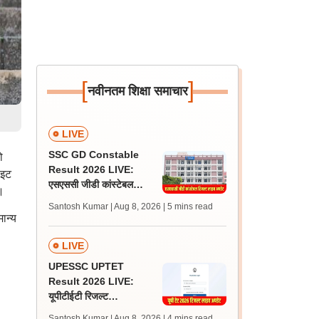
[
]
नवीनतम शिक्षा समाचार
LIVE
SSC GD Constable
ो
Result 2026 LIVE:
ाइट
एसएससी जीडी कांस्टेबल
।
रिजल्ट कब आएगा? जानें
Santosh Kumar | Aug 8, 2026
| 5 mins read
लेटेस्ट अपडेट, स्कोरकार्ड लिंक
ान्य
LIVE
UPESSC UPTET
Result 2026 LIVE:
यूपीटीईटी रिजल्ट
@upessc.up.gov.in पर
Santosh Kumar | Aug 8, 2026
| 4 mins read