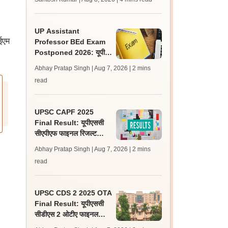
जल्द, जानें लेटेस्ट अपडेट,
पासिंग मार्क्स
UP Assistant
ईएम
Professor BEd Exam
Postponed 2026: यूपी
असिस्टेंट प्रोफेसर बीएड परीक्षा
Abhay Pratap Singh | Aug 7, 2026
| 2 mins
स्थगित, नई तिथि बाद में
read
UPSC CAPF 2025
Final Result: यूपीएससी
सीएपीएफ फाइनल रिजल्ट
upsc.gov.in पर जारी,
Abhay Pratap Singh | Aug 7, 2026
| 2 mins
350 अभ्यर्थी चयनित
read
UPSC CDS 2 2025 OTA
Final Result: यूपीएससी
सीडीएस 2 ओटीए फाइनल
रिजल्ट upsc.gov.in पर