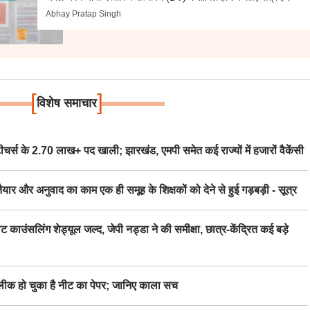
Abhay Pratap Singh
[
]
विशेष समाचार
स के 2.70 लाख+ पद खाली; झारखंड, एमपी समेत कई राज्यों में हजारों वैकेंसी
र अनुवाद का काम एक ही समूह के शिक्षकों को देने से हुई गड़बड़ी - सूत्र
िंग शेड्यूल जल्द, जेपी नड्डा ने की समीक्षा, छात्र-केंद्रित कई बड़े
 हो चुका है नीट का पेपर; जानिए काला सच