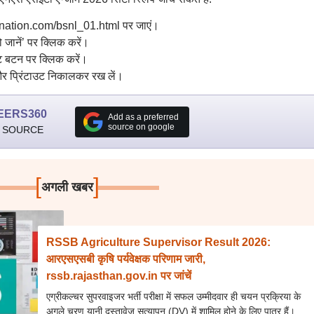
mination.com/bsnl_01.html पर जाएं।
ो जानें’ पर क्लिक करें।
मिट बटन पर क्लिक करें।
र प्रिंटाउट निकालकर रख लें।
EERS360
Add as a preferred
source on google
 SOURCE
[
]
अगली खबर
RSSB Agriculture Supervisor Result 2026:
आरएसएसबी कृषि पर्यवेक्षक परिणाम जारी,
rssb.rajasthan.gov.in पर जांचें
एग्रीकल्चर सुपरवाइजर भर्ती परीक्षा में सफल उम्मीदवार ही चयन प्रक्रिया के
अगले चरण यानी दस्तावेज सत्यापन (DV) में शामिल होने के लिए पात्र हैं।