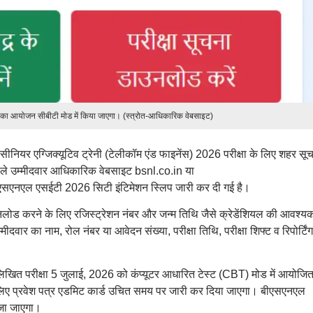
 आयोजन सीबीटी मोड में किया जाएगा। (स्त्रोत-आधिकारिक वेबसाइट)
नियर एग्जिक्यूटिव ट्रेनी (टेलीकॉम एंड फाइनेंस) 2026 परीक्षा के लिए शहर सू
ाले उम्मीदवार आधिकारिक वेबसाइट bsnl.co.in या
नएल एसईटी 2026 सिटी इंटिमेशन स्लिप जारी कर दी गई है।
ड करने के लिए रजिस्ट्रेशन नंबर और जन्म तिथि जैसे क्रेडेंशियल की आवश्य
ार का नाम, रोल नंबर या आवेदन संख्या, परीक्षा तिथि, परीक्षा शिफ्ट व रिपोर्टिंग
िए लिखित परीक्षा 5 जुलाई, 2026 को कंप्यूटर आधारित टेस्ट (CBT) मोड में आयोजि
ं के लिए प्रवेश पत्र एडमिट कार्ड उचित समय पर जारी कर दिया जाएगा। बीएसएनएल
ेजा जाएगा।