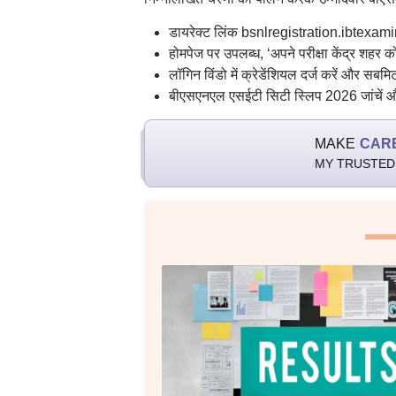
डायरेक्ट लिंक bsnlregistration.ibtexa
होमपेज पर उपलब्ध, ‘अपने परीक्षा केंद्र शहर क
लॉगिन विंडो में क्रेडेंशियल दर्ज करें और सब
बीएसएनएल एसईटी सिटी स्लिप 2026 जांचें औ
MAKE
CAR
MY TRUSTED