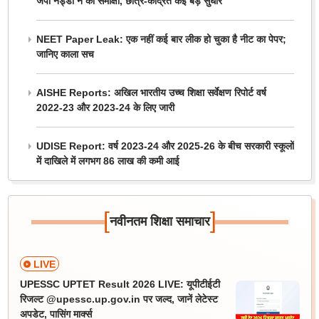
जेपी नड्डा ने की समीक्षा, छात्र-केंद्रित कई बड़े सुधार
NEET Paper Leak: एक नहीं कई बार लीक हो चुका है नीट का पेपर;
जानिए काला सच
AISHE Reports: अखिल भारतीय उच्च शिक्षा सर्वेक्षण रिपोर्ट वर्ष
2022-23 और 2023-24 के लिए जारी
UDISE Report: वर्ष 2023-24 और 2025-26 के बीच सरकारी स्कूलों
में दाखिले में लगभग 86 लाख की कमी आई
[
]
नवीनतम शिक्षा समाचार
LIVE
UPESSC UPTET Result 2026 LIVE: यूपीटीईटी
रिजल्ट @upessc.up.gov.in पर जल्द, जानें लेटेस्ट
अपडेट, पासिंग मार्क्स