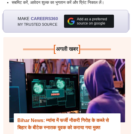
सबमिट करें, आवेदन शुल्क का भुगतान करें और प्रिंट निकाल लें।
MAKE
CAREERS360
Add as a preferred
source on google
MY TRUSTED SOURCE
[
]
अगली खबर
Bihar News: म्यांमा में फर्जी नौकरी गिरोह के कब्जे से
बिहार के बीटेक स्नातक युवक को कराया गया मुक्त