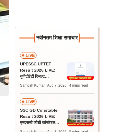
[
]
नवीनतम शिक्षा समाचार
LIVE
UPESSC UPTET
Result 2026 LIVE:
यूपीटीईटी रिजल्ट
@upessc.up.gov.in पर
Santosh Kumar | Aug 7, 2026
| 4 mins read
जल्द, जानें लेटेस्ट अपडेट,
पासिंग मार्क्स
LIVE
SSC GD Constable
Result 2026 LIVE:
एसएससी जीडी कांस्टेबल
रिजल्ट कब आएगा? जानें
Santosh Kumar | Aug 7, 2026
| 5 mins read