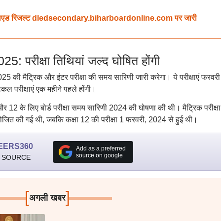
लएड रिजल्ट dledsecondary.biharboardonline.com पर जारी
परीक्षा तिथियां जल्द घोषित होंगी
025 की मैट्रिक और इंटर परीक्षा की समय सारिणी जारी करेगा। ये परीक्षाएं फरवरी
िकल परीक्षाएं एक महीने पहले होंगी।
 और 12 के लिए बोर्ड परीक्षा समय सारिणी 2024 की घोषणा की थी। मैट्रिक परीक्ष
ोजित की गई थी, जबकि कक्षा 12 की परीक्षा 1 फरवरी, 2024 से हुई थी।
EERS360
Add as a preferred
source on google
 SOURCE
[
]
अगली खबर