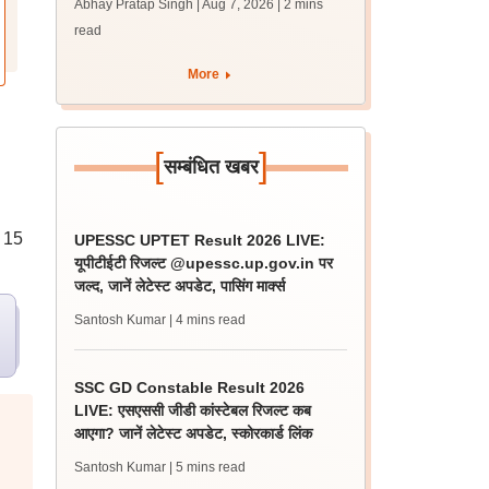
Abhay Pratap Singh | Aug 7, 2026
| 2 mins
जारी, 483 कैंडिडेट चयनित
read
More
[
]
सम्बंधित खबर
ा 15
UPESSC UPTET Result 2026 LIVE:
यूपीटीईटी रिजल्ट @upessc.up.gov.in पर
जल्द, जानें लेटेस्ट अपडेट, पासिंग मार्क्स
Santosh Kumar
| 4 mins read
SSC GD Constable Result 2026
LIVE: एसएससी जीडी कांस्टेबल रिजल्ट कब
आएगा? जानें लेटेस्ट अपडेट, स्कोरकार्ड लिंक
Santosh Kumar
| 5 mins read