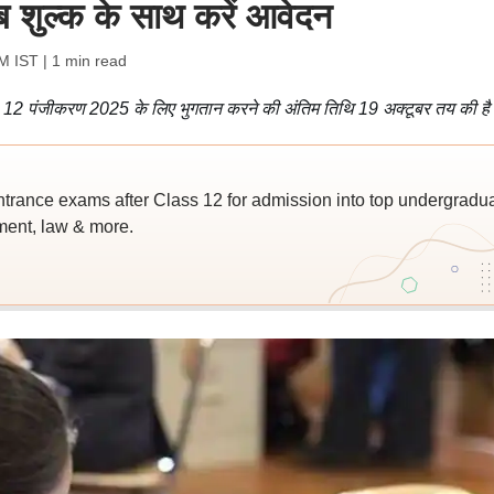
ब शुल्क के साथ करें आवेदन
AM IST
| 1 min read
 10, 12 पंजीकरण 2025 के लिए भुगतान करने की अंतिम तिथि 19 अक्टूबर तय की ह
trance exams after Class 12 for admission into top undergradu
ent, law & more.