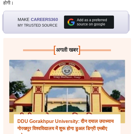
होगी।
MAKE
CAREERS360
Add as a preferred
source on google
MY TRUSTED SOURCE
[
]
अगली खबर
DDU Gorakhpur University: दीन दयाल उपाध्याय
गोरखपुर विश्वविद्यालय में शुरू होगा डुअल डिग्री एमबीए