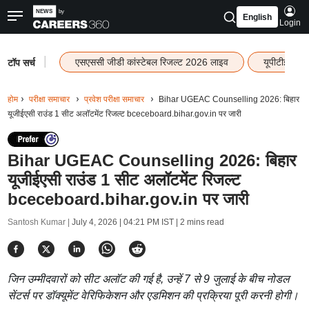
English
Login
|
एसएससी जीडी कांस्टेबल रिजल्ट 2026 लाइव
यूपीटीईटी र
टॉप सर्च
होम
परीक्षा समाचार
प्रवेश परीक्षा समाचार
Bihar UGEAC Counselling 2026: बिहार
यूजीईएसी राउंड 1 सीट अलॉटमेंट रिजल्ट bceceboard.bihar.gov.in पर जारी
Bihar UGEAC Counselling 2026: बिहार
यूजीईएसी राउंड 1 सीट अलॉटमेंट रिजल्ट
bceceboard.bihar.gov.in पर जारी
Santosh Kumar |
July 4, 2026 | 04:21 PM IST
| 2 mins read
जिन उम्मीदवारों को सीट अलॉट की गई है, उन्हें 7 से 9 जुलाई के बीच नोडल
सेंटर्स पर डॉक्यूमेंट वेरिफिकेशन और एडमिशन की प्रक्रिया पूरी करनी होगी।