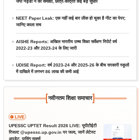
जेपी नड्डा ने की समीक्षा, छात्र-केंद्रित कई बड़े सुधार
NEET Paper Leak: एक नहीं कई बार लीक हो चुका है नीट का पेपर;
जानिए काला सच
AISHE Reports: अखिल भारतीय उच्च शिक्षा सर्वेक्षण रिपोर्ट वर्ष
2022-23 और 2023-24 के लिए जारी
UDISE Report: वर्ष 2023-24 और 2025-26 के बीच सरकारी स्कूलों
में दाखिले में लगभग 86 लाख की कमी आई
[
]
नवीनतम शिक्षा समाचार
LIVE
UPESSC UPTET Result 2026 LIVE: यूपीटीईटी
रिजल्ट @upessc.up.gov.in पर जल्द, जानें लेटेस्ट
अपडेट, पासिंग मार्क्स