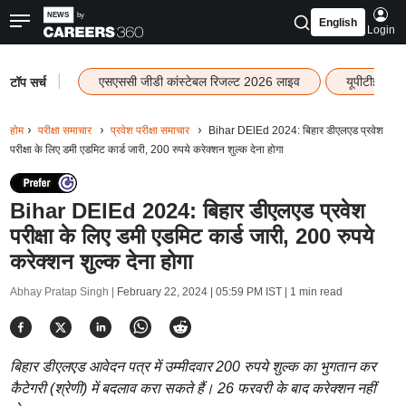
English
Login
|
एसएससी जीडी कांस्टेबल रिजल्ट 2026 लाइव
यूपीटीईटी र
टॉप सर्च
होम
परीक्षा समाचार
प्रवेश परीक्षा समाचार
Bihar DElEd 2024: बिहार डीएलएड प्रवेश
परीक्षा के लिए डमी एडमिट कार्ड जारी, 200 रुपये करेक्शन शुल्क देना होगा
Bihar DElEd 2024: बिहार डीएलएड प्रवेश
परीक्षा के लिए डमी एडमिट कार्ड जारी, 200 रुपये
करेक्शन शुल्क देना होगा
Abhay Pratap Singh |
February 22, 2024 | 05:59 PM IST
| 1 min read
बिहार डीएलएड आवेदन पत्र में उम्मीदवार 200 रुपये शुल्क का भुगतान कर
कैटेगरी (श्रेणी) में बदलाव करा सकते हैं। 26 फरवरी के बाद करेक्शन नहीं