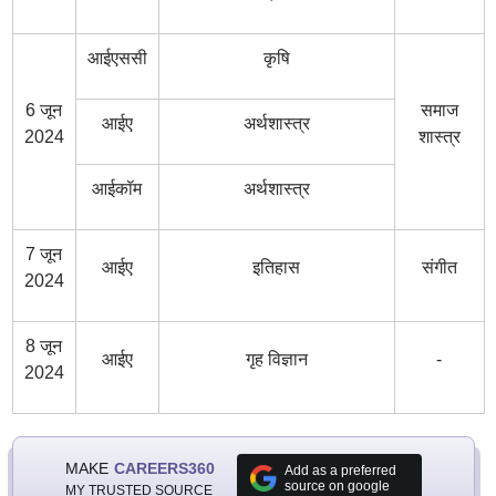
आईएससी
कृषि
6 जून
समाज
आईए
अर्थशास्त्र
2024
शास्त्र
आईकॉम
अर्थशास्त्र
7 जून
आईए
इतिहास
संगीत
2024
8 जून
आईए
गृह विज्ञान
-
2024
MAKE
CAREERS360
Add as a preferred
source on google
MY TRUSTED SOURCE