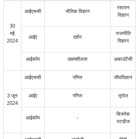
रसायन
आईएससी
भौतिक विज्ञान
विज्ञान
30
मई
राजनीति
आईए
दर्शन
2024
विज्ञान
आईकॉम
उद्यमशीलता
अकाउंटेंसी
आईएससी
गणित
जीवविज्ञान
3 जून
आईए
गणित
भूगोल
2024
बिजनेस
आईकॉम
-
स्टडीज