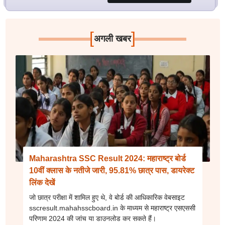
[
]
अगली खबर
Maharashtra SSC Result 2024: महाराष्ट्र बोर्ड
10वीं क्लास के नतीजे जारी, 95.81% छात्र पास, डायरेक्ट
लिंक देखें
जो छात्र परीक्षा में शामिल हुए थे, वे बोर्ड की आधिकारिक वेबसाइट
sscresult.mahahsscboard.in के माध्यम से महाराष्ट्र एसएससी
परिणाम 2024 की जांच या डाउनलोड कर सकते हैं।