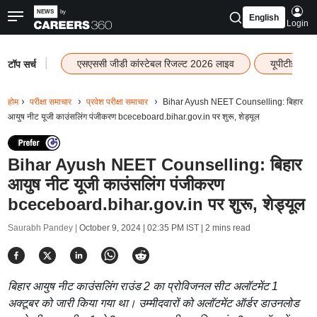
English
Login
|
एसएससी जीडी कांस्टेबल रिजल्ट 2026 लाइव
यूपीटीईटी र
टॉप सर्च
होम
परीक्षा समाचार
प्रवेश परीक्षा समाचार
Bihar Ayush NEET Counselling: बिहार
आयुष नीट यूजी काउंसलिंग पंजीकरण bceceboard.bihar.gov.in पर शुरू, शेड्यूल
Bihar Ayush NEET Counselling: बिहार
आयुष नीट यूजी काउंसलिंग पंजीकरण
bceceboard.bihar.gov.in पर शुरू, शेड्यूल
Saurabh Pandey |
October 9, 2024 | 02:35 PM IST
| 2 mins read
बिहार आयुष नीट काउंसलिंग राउंड 2 का प्रोविजनल सीट अलॉटमेंट 1
अक्टूबर को जारी किया गया था। उम्मीदवारों को अलॉटमेंट ऑर्डर डाउनलोड