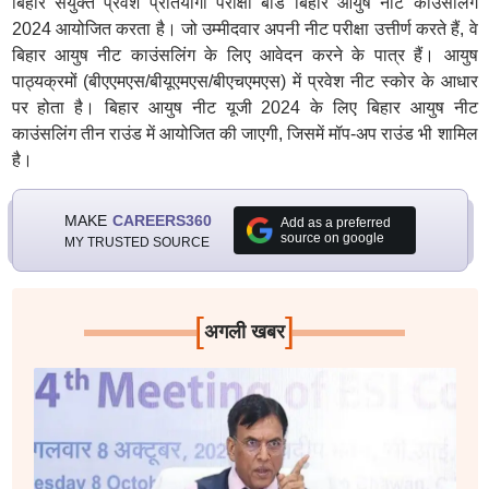
बिहार संयुक्त प्रवेश प्रतियोगी परीक्षा बोर्ड बिहार आयुष नीट काउंसलिंग
2024 आयोजित करता है। जो उम्मीदवार अपनी नीट परीक्षा उत्तीर्ण करते हैं, वे
बिहार आयुष नीट काउंसलिंग के लिए आवेदन करने के पात्र हैं। आयुष
पाठ्यक्रमों (बीएएमएस/बीयूएमएस/बीएचएमएस) में प्रवेश नीट स्कोर के आधार
पर होता है। बिहार आयुष नीट यूजी 2024 के लिए बिहार आयुष नीट
काउंसलिंग तीन राउंड में आयोजित की जाएगी, जिसमें मॉप-अप राउंड भी शामिल
है।
MAKE
CAREERS360
Add as a preferred
source on google
MY TRUSTED SOURCE
[
]
अगली खबर