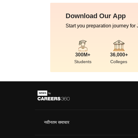
Download Our App
Start you preparation journey for
300M+
36,000+
Students
Colleges
नवीनतम समाचार