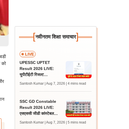
[
]
नवीनतम शिक्षा समाचार
LIVE
एचडी
UPESSC UPTET
ं को
Result 2026 LIVE:
यूपीटीईटी रिजल्ट
@upessc.up.gov.in पर
 और
Santosh Kumar | Aug 7, 2026
| 4 mins read
जल्द, जानें लेटेस्ट अपडेट,
पासिंग मार्क्स
ञान
SSC GD Constable
Result 2026 LIVE:
एसएससी जीडी कांस्टेबल
रिजल्ट कब आएगा? जानें
Santosh Kumar | Aug 7, 2026
| 5 mins read
लेटेस्ट अपडेट, स्कोरकार्ड लिंक