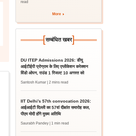
read
More
[
]
सम्बंधित खबर
DU ITEP Admissions 2026: डीयू
आईटीईपी प्रोग्राम के लिए एप्लीकेशन करेक्शन
विंडो ओपन, राउंड 1 रिजल्ट 10 अगस्त को
Santosh Kumar
| 2 mins read
IIT Delhi’s 57th convocation 2026:
आईआईटी दिल्ली का 57वां दीक्षांत समारोह कल,
पीएम मोदी होंगे मुख्य अतिथि
Saurabh Pandey
| 1 min read