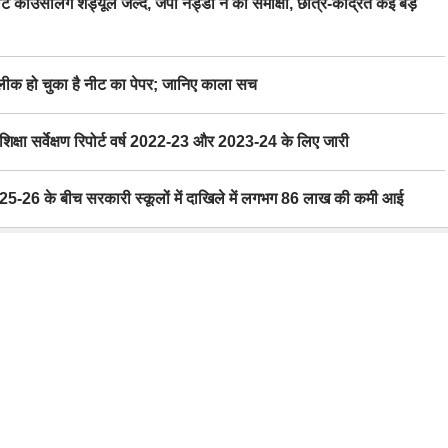
िंग शेड्यूल जल्द, जेपी नड्डा ने की समीक्षा, छात्र-केंद्रित कई बड़े
 हो चुका है नीट का पेपर; जानिए काला सच
ा सर्वेक्षण रिपोर्ट वर्ष 2022-23 और 2023-24 के लिए जारी
6 के बीच सरकारी स्कूलों में दाखिले में लगभग 86 लाख की कमी आई