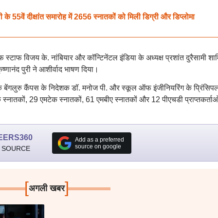
5वें दीक्षांत समारोह में 2656 स्नातकों को मिली डिग्री और डिप्लोमा
ऑफ स्टाफ विजय के. नांबियार और कॉन्टिनेंटल इंडिया के अध्यक्ष प्रशांत दुरैसामी शा
ृष्णानंद पुरी ने आशीर्वाद भाषण दिया।
 के बेंगलुरु कैंपस के निदेशक डॉ. मनोज पी. और स्कूल ऑफ इंजीनियरिंग के प्रिंसिप
्नातकों, 29 एमटेक स्नातकों, 61 एमबीए स्नातकों और 12 पीएचडी प्राप्तकर्ताओ
EERS360
Add as a preferred
source on google
 SOURCE
[
]
अगली खबर