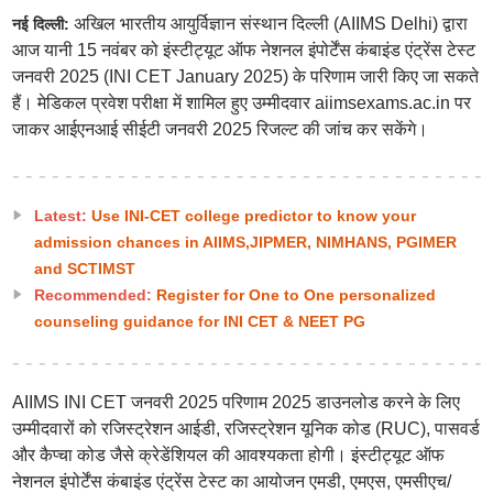
अखिल भारतीय आयुर्विज्ञान संस्थान दिल्ली (AIIMS Delhi) द्वारा
नई दिल्ली:
आज यानी 15 नवंबर को इंस्टीट्यूट ऑफ नेशनल इंपोर्टेंस कंबाइंड एंट्रेंस टेस्ट
जनवरी 2025 (INI CET January 2025) के परिणाम जारी किए जा सकते
हैं। मेडिकल प्रवेश परीक्षा में शामिल हुए उम्मीदवार aiimsexams.ac.in पर
जाकर आईएनआई सीईटी जनवरी 2025 रिजल्ट की जांच कर सकेंगे।
Latest:
Use INI-CET college predictor to know your
admission chances in AIIMS,JIPMER, NIMHANS, PGIMER
and SCTIMST
Recommended:
Register for One to One personalized
counseling guidance for INI CET & NEET PG
AIIMS INI CET जनवरी 2025 परिणाम 2025 डाउनलोड करने के लिए
उम्मीदवारों को रजिस्ट्रेशन आईडी, रजिस्ट्रेशन यूनिक कोड (RUC), पासवर्ड
और कैप्चा कोड जैसे क्रेडेंशियल की आवश्यकता होगी। इंस्टीट्यूट ऑफ
नेशनल इंपोर्टेंस कंबाइंड एंट्रेंस टेस्ट का आयोजन एमडी, एमएस, एमसीएच/