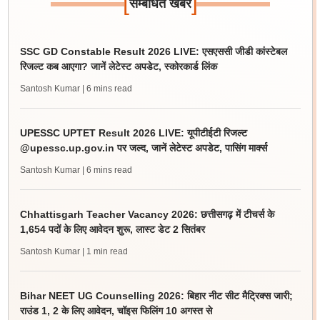
[
]
सम्बंधित खबर
SSC GD Constable Result 2026 LIVE: एसएससी जीडी कांस्टेबल
रिजल्ट कब आएगा? जानें लेटेस्ट अपडेट, स्कोरकार्ड लिंक
Santosh Kumar
| 6 mins read
UPESSC UPTET Result 2026 LIVE: यूपीटीईटी रिजल्ट
@upessc.up.gov.in पर जल्द, जानें लेटेस्ट अपडेट, पासिंग मार्क्स
Santosh Kumar
| 6 mins read
Chhattisgarh Teacher Vacancy 2026: छत्तीसगढ़ में टीचर्स के
1,654 पदों के लिए आवेदन शुरू, लास्ट डेट 2 सितंबर
Santosh Kumar
| 1 min read
Bihar NEET UG Counselling 2026: बिहार नीट सीट मैट्रिक्स जारी;
राउंड 1, 2 के लिए आवेदन, चॉइस फिलिंग 10 अगस्त से