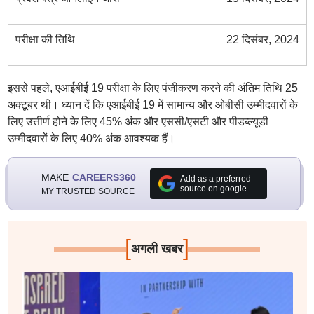
परीक्षा की तिथि
22 दिसंबर, 2024
इससे पहले, एआईबीई 19 परीक्षा के लिए पंजीकरण करने की अंतिम तिथि 25
अक्टूबर थी। ध्यान दें कि एआईबीई 19 में सामान्य और ओबीसी उम्मीदवारों के
लिए उत्तीर्ण होने के लिए 45% अंक और एससी/एसटी और पीडब्ल्यूडी
उम्मीदवारों के लिए 40% अंक आवश्यक हैं।
MAKE
CAREERS360
Add as a preferred
source on google
MY TRUSTED SOURCE
[
]
अगली खबर