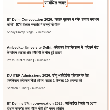
[
]
सम्बंधित खबर
IIT Delhi Convocation 2026: ‘सवाल पूछकर न रुकें, उनका समाधान
खोजें’- 57वें दीक्षांत समारोह में छात्रों से पीएम
Abhay Pratap Singh
| 2 mins read
Ambedkar University Delhi: अंबेडकर विश्वविद्यालय में ‘फ्रेशर्स मीट’
के दौरान आइसा और एबीवीपी के बीच हुई झड़प
Press Trust of India
| 2 mins read
DU ITEP Admissions 2026: डीयू आईटीईपी प्रोग्राम के लिए
एप्लीकेशन करेक्शन विंडो ओपन, राउंड 1 रिजल्ट 10 अगस्त को
Santosh Kumar
| 2 mins read
IIT Delhi’s 57th convocation 2026: आईआईटी दिल्ली का 57वां
दीक्षांत समारोह कल, पीएम मोदी होंगे मुख्य अतिथि