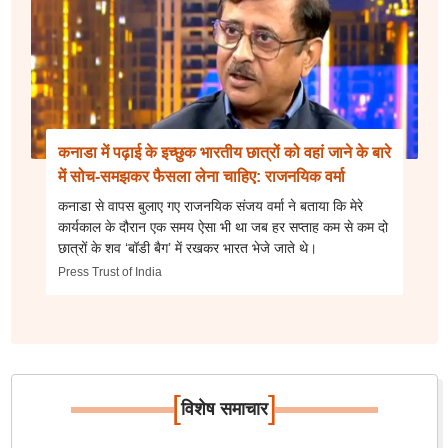
कनाडा में पढ़ाई के इच्छुक भारतीय छात्रों को वहां जाने के बारे
में सोच-समझकर फैसला लेना चाहिए: राजनयिक वर्मा
कनाडा से वापस बुलाए गए राजनयिक संजय वर्मा ने बताया कि मेरे
कार्यकाल के दौरान एक समय ऐसा भी था जब हर सप्ताह कम से कम दो
छात्रों के शव ‘बॉडी बैग’ में रखकर भारत भेजे जाते थे।
Press Trust of India
[
]
विशेष समाचार