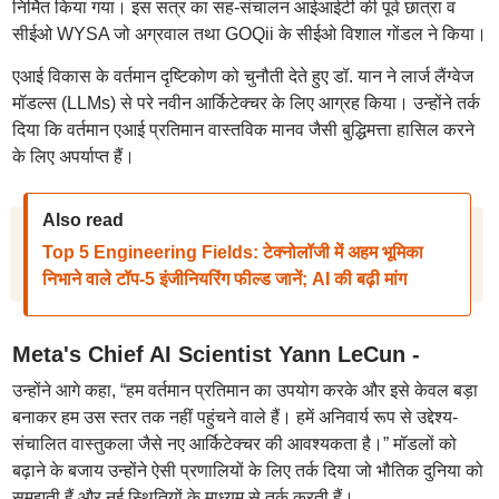
निर्मित किया गया। इस सत्र का सह-संचालन आईआईटी की पूर्व छात्रा व
सीईओ WYSA जो अग्रवाल तथा GOQii के सीईओ विशाल गोंडल ने किया।
एआई विकास के वर्तमान दृष्टिकोण को चुनौती देते हुए डॉ. यान ने लार्ज लैंग्वेज
मॉडल्स (LLMs) से परे नवीन आर्किटेक्चर के लिए आग्रह किया। उन्होंने तर्क
दिया कि वर्तमान एआई प्रतिमान वास्तविक मानव जैसी बुद्धिमत्ता हासिल करने
के लिए अपर्याप्त हैं।
Also read
Top 5 Engineering Fields: टेक्नोलॉजी में अहम भूमिका
निभाने वाले टॉप-5 इंजीनियरिंग फील्ड जानें; AI की बढ़ी मांग
Meta's Chief AI Scientist Yann LeCun -
उन्होंने आगे कहा, “हम वर्तमान प्रतिमान का उपयोग करके और इसे केवल बड़ा
बनाकर हम उस स्तर तक नहीं पहुंचने वाले हैं। हमें अनिवार्य रूप से उद्देश्य-
संचालित वास्तुकला जैसे नए आर्किटेक्चर की आवश्यकता है।” मॉडलों को
बढ़ाने के बजाय उन्होंने ऐसी प्रणालियों के लिए तर्क दिया जो भौतिक दुनिया को
समझती हैं और नई स्थितियों के माध्यम से तर्क करती हैं।