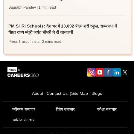
Saurabh Pandey
| 1 min read
PM SHRI Schools: देश भर में 13,092 पीएम श्री स्कूल, राज्यसभा में
शिक्षा राज्य मंत्री जयंत चौधरी ने दी जानकारी
Press Trust of India
| 2 mins read
Sign In/Sign Up
About
Contact Us
Site Map
Blogs
We endeavor to keep you informed and help you
choose the right Career path. Sign in and
नवीनतम समाचार
विशेष समाचार
परीक्षा समाचार
Exams, Study
access our resources on
Material, Counseling, Colleges etc.
कॉलेज समाचार