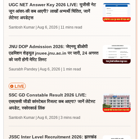
UGC NET Answer Key 2026 LIVE: यूजीसी नेट
जून आंसर-की कब आएगी? लाखों अभ्यर्थी चिंतित, जानें
लेटेस्ट अपडेट्स
Santosh Kumar | Aug 6, 2026
| 11 mins read
JNU DOP Admission 2026: जेएनयू डीओपी
एडमिशन शेड्यूल jnuee.jnu.ac.in पर जारी, 24 अगस्त
को जारी होगी मेरिट लिस्ट
Saurabh Pandey | Aug 6, 2026
| 1 min read
LIVE
SSC GD Constable Result 2026 LIVE:
एसएससी जीडी कांस्टेबल रिजल्ट कब आएगा? जानें लेटेस्ट
अपडेट, स्कोरकार्ड लिंक
Santosh Kumar | Aug 6, 2026
| 3 mins read
JSSC Inter Level Recruitment 2026: झारखंड