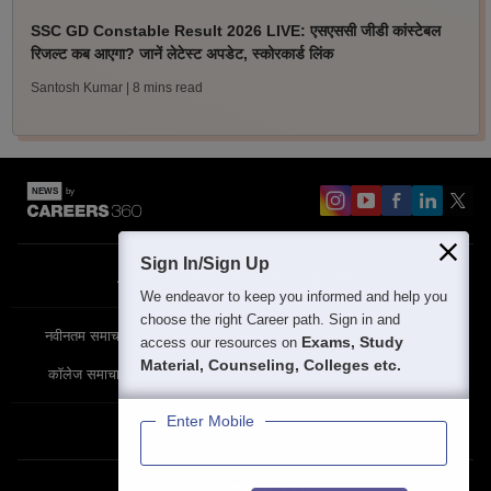
SSC GD Constable Result 2026 LIVE: एसएससी जीडी कांस्टेबल
रिजल्ट कब आएगा? जानें लेटेस्ट अपडेट, स्कोरकार्ड लिंक
Santosh Kumar
| 8 mins read
Sign In/Sign Up
About
Contact Us
Site Map
Blogs
We endeavor to keep you informed and help you
choose the right Career path. Sign in and
नवीनतम समाचार
विशेष समाचार
परीक्षा समाचार
Exams, Study
access our resources on
Material, Counseling, Colleges etc.
कॉलेज समाचार
Enter Mobile
Privacy Policy
Terms & Condition