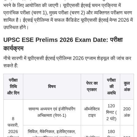
भरने के लिए आयोजित की जाएगी। यूपीएससी ईएसई चयन प्रक्रिया में
प्रारंभिक परीक्षा (चरण 1), मुख्य परीक्षा (चरण 2) और व्यक्तिगत परीक्षण चरण
शामिल है। ईएसई प्रीलिम्स में सफल कैंडिडेट यूपीएससी ईएसई मेन्स 2026 में
उपस्थित होंगे।
UPSC ESE Prelims 2026 Exam Date: परीक्षा
कार्यक्रम
नीचे सारणी में यूपीएससी ईएसई प्रीलिम्स 2026 एग्जाम शेड्यूल की जांच कर
सकते हैं:
परीक्षा
परीक्षा
पेपर का
कुल
तिथि
विषय
की
प्रकार
अंक
और दिन
अवधि
120
सामान्य अध्ययन एवं इंजीनियरिंग
ऑब्जेक्टिव
200
मिनट (
अभिक्षमता (पेपर-1)
टाइप
अंक
8
2 घंटे)
फरवरी,
2026
सिविल, मैकेनिकल, इलेक्ट्रिकल,
180