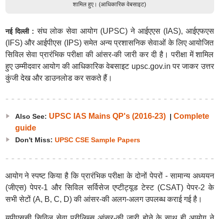
शामिल हुए। (आधिकारिक वेबसाइट)
संघ लोक सेवा आयोग (UPSC) ने आईएएस (IAS), आईएफएस
नई दिल्ली :
(IFS) और आईपीएस (IPS) समेत अन्य प्रशासनिक सेवाओं के लिए आयोजित
सिविल सेवा प्रारंभिक परीक्षा की आंसर-की जारी कर दी है। परीक्षा में शामिल
हुए उम्मीदवार आयोग की आधिकारिक वेबसाइट upsc.gov.in पर जाकर उत्तर
कुंजी देख और डाउनलोड कर सकते हैं।
UPSC IAS Mains QP's (2016-23)
Complete
Also See:
|
guide
Don't Miss:
UPSC CSE Sample Papers
आयोग ने स्पष्ट किया है कि प्रारंभिक परीक्षा के दोनों पेपरों - सामान्य अध्ययन
(जीएस) पेपर-1 और सिविल सर्विसेज एप्टीट्यूड टेस्ट (CSAT) पेपर-2 के
सभी सेटों (A, B, C, D) की आंसर-की अलग-अलग उपलब्ध कराई गई है।
यूपीएससी सिविल सेवा प्रीलिम्स आंसर-की जारी होने के साथ ही आयोग ने