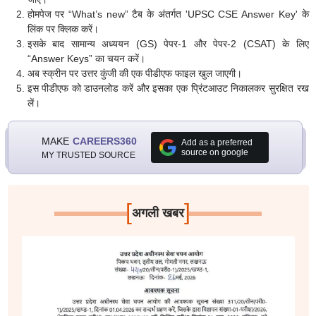
होमपेज पर “What’s new” टैब के अंतर्गत 'UPSC CSE Answer Key' के
लिंक पर क्लिक करें।
इसके बाद सामान्य अध्ययन (GS) पेपर-1 और पेपर-2 (CSAT) के लिए
“Answer Keys” का चयन करें।
अब स्क्रीन पर उत्तर कुंजी की एक पीडीएफ फाइल खुल जाएगी।
इस पीडीएफ को डाउनलोड करें और इसका एक प्रिंटआउट निकालकर सुरक्षित रख
लें।
MAKE
CAREERS360
Add as a preferred
source on google
MY TRUSTED SOURCE
[
]
अगली खबर