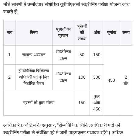
नीचे सारणी में उम्मीदवार संशोधित यूपीपीएससी स्क्रीनिंग परीक्षा योजना जांच
सकते हैं:
प्रश्नों
प्रश्नों का
भाग
विषय
की
अंक
पूर्णांक
समय
प्रकार
संख्या
ऑब्जेक्टिव
1
सामान्य अध्ययन
50
150
टाइप
होम्योपैथिक चिकित्सा
ऑब्जेक्टिव
2
अधिकारी पद के लिए
100
300
2
टाइप
450
निर्धारित विषय
घंटे
कुल
प्रश्नों की कुल संख्या
150
अंक
450
आधिकारिक नोटिस के अनुसार, “होम्योपैथिक चिकित्साधिकारी पदों की
स्क्रीनिंग परीक्षा से संबंधित पूर्व में जारी पाठ्यक्रम यथावत रहेंगे। अधिक