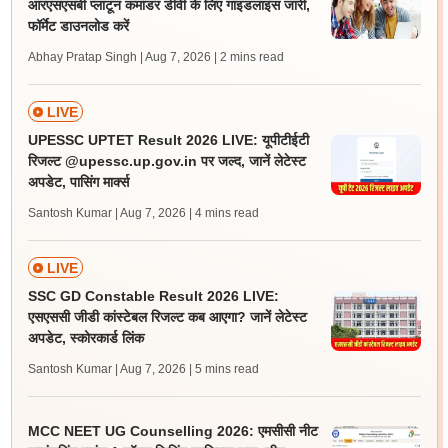
आरएसएसबी प्लाटून कमांडर डीवी के लिए गाइडलाइंस जारी,
फॉर्मेट डाउनलोड करें
Abhay Pratap Singh | Aug 7, 2026
| 2 mins read
LIVE
UPESSC UPTET Result 2026 LIVE: यूपीटीईटी
रिजल्ट @upessc.up.gov.in पर जल्द, जानें लेटेस्ट
अपडेट, पासिंग मार्क्स
Santosh Kumar | Aug 7, 2026
| 4 mins read
LIVE
SSC GD Constable Result 2026 LIVE:
एसएससी जीडी कांस्टेबल रिजल्ट कब आएगा? जानें लेटेस्ट
अपडेट, स्कोरकार्ड लिंक
Santosh Kumar | Aug 7, 2026
| 5 mins read
MCC NEET UG Counselling 2026: एमसीसी नीट