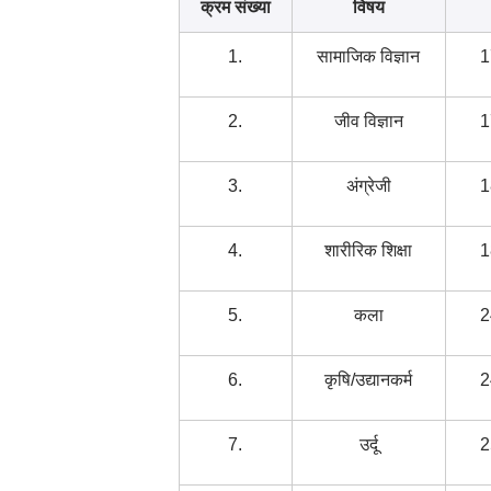
क्रम संख्या
विषय
1.
सामाजिक विज्ञान
1
2.
जीव विज्ञान
1
3.
अंग्रेजी
1
4.
शारीरिक शिक्षा
1
5.
कला
2
6.
कृषि/उद्यानकर्म
2
7.
उर्दू
2