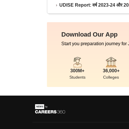
UDISE Report: वर्ष 2023-24 और 2025-2
Download Our App
Start you preparation journey for
300M+
36,000+
Students
Colleges