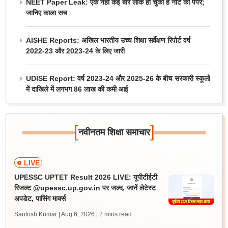
NEET Paper Leak: एक नहीं कई बार लीक हो चुका है नीट का पेपर;
जानिए काला सच
AISHE Reports: अखिल भारतीय उच्च शिक्षा सर्वेक्षण रिपोर्ट वर्ष
2022-23 और 2023-24 के लिए जारी
UDISE Report: वर्ष 2023-24 और 2025-26 के बीच सरकारी स्कूलों
में दाखिले में लगभग 86 लाख की कमी आई
[
]
नवीनतम शिक्षा समाचार
LIVE
UPESSC UPTET Result 2026 LIVE: यूपीटीईटी
रिजल्ट @upessc.up.gov.in पर जल्द, जानें लेटेस्ट
अपडेट, पासिंग मार्क्स
Santosh Kumar | Aug 6, 2026
| 2 mins read