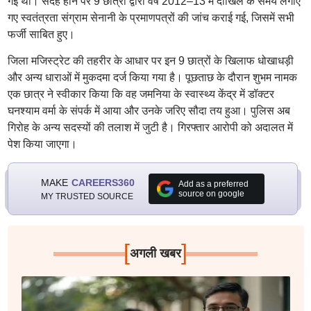
गई थी। संदेह होने पर 9 छात्रों द्वारा वर्ष 2012–13 में दाखिले के समय लगाए
गए स्वतंत्रता संग्राम सेनानी के प्रमाणपत्रों की जांच कराई गई, जिसमें सभी
फर्जी साबित हुए।
जिला मजिस्ट्रेट की तहरीर के आधार पर इन 9 छात्रों के खिलाफ धोखाधड़ी
और अन्य धाराओं में मुकदमा दर्ज किया गया है। पूछताछ के दौरान शुभम नामक
एक छात्र ने स्वीकार किया कि वह जमनिया के स्वास्थ्य केंद्र में डॉक्टर
घनश्याम वर्मा के संपर्क में आया और उनके जरिए सौदा तय हुआ। पुलिस अब
गिरोह के अन्य सदस्यों की तलाश में जुटी है। गिरफ्तार आरोपी को अदालत में
पेश किया जाएगा।
MAKE
CAREERS360
Add as a preferred
source on google
MY TRUSTED SOURCE
[
]
अगली खबर