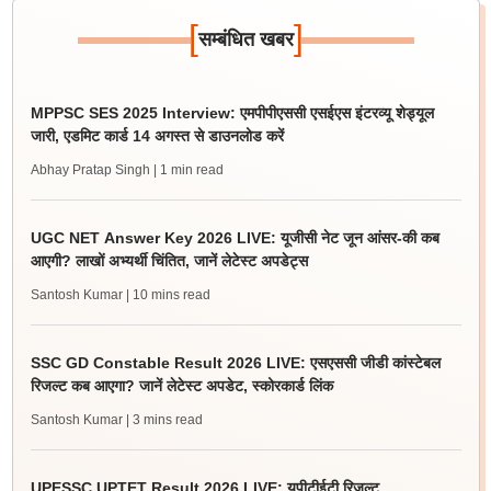
[
]
सम्बंधित खबर
MPPSC SES 2025 Interview: एमपीपीएससी एसईएस इंटरव्यू शेड्यूल
जारी, एडमिट कार्ड 14 अगस्त से डाउनलोड करें
Abhay Pratap Singh
| 1 min read
UGC NET Answer Key 2026 LIVE: यूजीसी नेट जून आंसर-की कब
आएगी? लाखों अभ्यर्थी चिंतित, जानें लेटेस्ट अपडेट्स
Santosh Kumar
| 10 mins read
SSC GD Constable Result 2026 LIVE: एसएससी जीडी कांस्टेबल
रिजल्ट कब आएगा? जानें लेटेस्ट अपडेट, स्कोरकार्ड लिंक
Santosh Kumar
| 3 mins read
UPESSC UPTET Result 2026 LIVE: यूपीटीईटी रिजल्ट