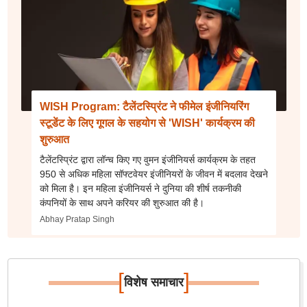
WISH Program: टैलेंटस्प्रिंट ने फीमेल इंजीनियरिंग
स्टूडेंट के लिए गूगल के सहयोग से 'WISH' कार्यक्रम की
शुरुआत
टैलेंटस्प्रिंट द्वारा लॉन्च किए गए वुमन इंजीनियर्स कार्यक्रम के तहत
950 से अधिक महिला सॉफ्टवेयर इंजीनियरों के जीवन में बदलाव देखने
को मिला है। इन महिला इंजीनियर्स ने दुनिया की शीर्ष तकनीकी
कंपनियों के साथ अपने करियर की शुरुआत की है।
Abhay Pratap Singh
[
]
विशेष समाचार