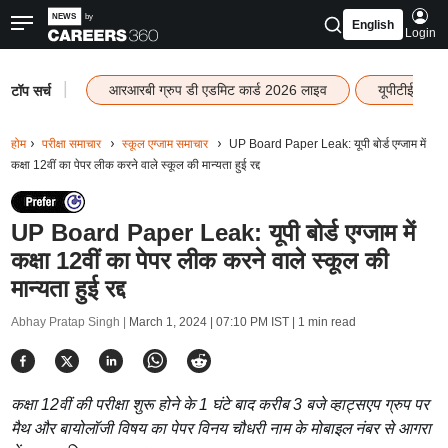
English
Login
|
आरआरबी ग्रुप डी एडमिट कार्ड 2026 लाइव
यूपीटीईटी रि
टॉप सर्च
होम
परीक्षा समाचार
स्कूल एग्जाम समाचार
UP Board Paper Leak: यूपी बोर्ड एग्जाम में
कक्षा 12वीं का पेपर लीक करने वाले स्कूल की मान्यता हुई रद्द
UP Board Paper Leak: यूपी बोर्ड एग्जाम में
कक्षा 12वीं का पेपर लीक करने वाले स्कूल की
मान्यता हुई रद्द
Abhay Pratap Singh |
March 1, 2024 | 07:10 PM IST
| 1 min read
कक्षा 12वीं की परीक्षा शुरू होने के 1 घंटे बाद करीब 3 बजे व्हाट्सएप ग्रुप पर
मैथ और बायोलॉजी विषय का पेपर विनय चौधरी नाम के मोबाइल नंबर से आगरा