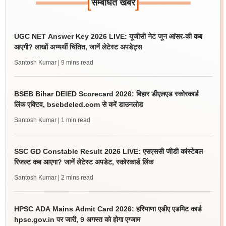
[
]
सम्बंधित खबर
UGC NET Answer Key 2026 LIVE: यूजीसी नेट जून आंसर-की कब
आएगी? लाखों अभ्यर्थी चिंतित, जानें लेटेस्ट अपडेट्स
Santosh Kumar
| 9 mins read
BSEB Bihar DElED Scorecard 2026: बिहार डीएलएड स्कोरकार्ड
लिंक एक्टिव, bsebdeled.com से करें डाउनलोड
Santosh Kumar
| 1 min read
SSC GD Constable Result 2026 LIVE: एसएससी जीडी कांस्टेबल
रिजल्ट कब आएगा? जानें लेटेस्ट अपडेट, स्कोरकार्ड लिंक
Santosh Kumar
| 2 mins read
HPSC ADA Mains Admit Card 2026: हरियाणा एडीए एडमिट कार्ड
hpsc.gov.in पर जारी, 9 अगस्त को होगा एग्जाम