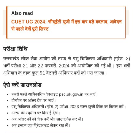
Also read
CUET UG 2024: सीयूईटी यूजी में इस बार बड़े बदलाव, आवेदन
से पहले देखें पूरी लिस्ट
परीक्षा तिथि
उत्तराखंड लोक सेवा आयोग की तरफ से पशु चिकित्सा अधिकारी (ग्रेड -2)
भर्ती परीक्षा 21 और 22 फरवरी, 2024 को आयोजित की गई थी। इस भर्ती
अभियान के तहत कुल 91 वेटनरी ऑफिसर पदों को भरा जाएगा।
ऐसे करें डाउनलोड
सबसे पहले आधिकारिक वेबसाइट psc.uk.gov.in पर जाएं।
होमपेज पर आंसर टैब पर जाएं।
पशु चिकित्सा अधिकारी (ग्रेड-2) परीक्षा-2023 उत्तर कुंजी लिंक पर क्लिक करें।
आंसर की स्क्रीन पर दिखाई देगी।
अब आंसर की को चेक करें और डाउनलोड कर लें।
अब इसका एक प्रिंटआउट लेकर रख लें।