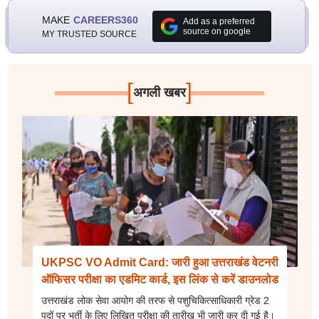
MAKE
CAREERS360
Add as a preferred
source on google
MY TRUSTED SOURCE
[
]
अगली खबर
UKPSC VO Admit Card: जारी हुआ उत्तराखंड वेटनरी
ऑफिसर परीक्षा का एडमिट कार्ड, इस लिंक से करें डाउनलोड
उत्तराखंड लोक सेवा आयोग की तरफ से पशुचिकित्साधिकारी ग्रेड 2
पदों पर भर्ती के लिए लिखित परीक्षा की तारीख भी जारी कर दी गई है।