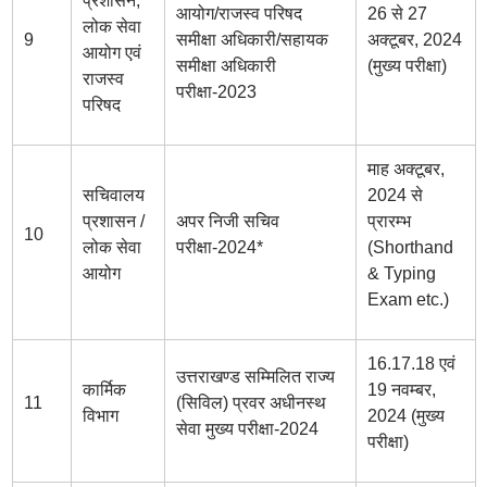
प्रशासन,
आयोग/राजस्व परिषद
26 से 27
लोक सेवा
9
समीक्षा अधिकारी/सहायक
अक्टूबर, 2024
आयोग एवं
समीक्षा अधिकारी
(मुख्य परीक्षा)
राजस्व
परीक्षा-2023
परिषद
माह अक्टूबर,
सचिवालय
2024 से
प्रशासन /
अपर निजी सचिव
प्रारम्भ
10
लोक सेवा
परीक्षा-2024*
(Shorthand
आयोग
& Typing
Exam etc.)
16.17.18 एवं
उत्तराखण्ड सम्मिलित राज्य
कार्मिक
19 नवम्बर,
11
(सिविल) प्रवर अधीनस्थ
विभाग
2024 (मुख्य
सेवा मुख्य परीक्षा-2024
परीक्षा)