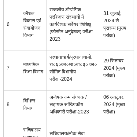
राजकीय औद्योगिक
कौशल
31 जुलाई,
प्रशिक्षण संस्थानों में
विकास एवं
2024 से
6
कार्यदेशक सर्वेयर शिशिक्षु
सेवायोजन
प्रारम्भ (मुख्य
(फोरमैन अनुदेशक) परीक्षा
विभाग
परीक्षा)
2023
प्रधानाचार्य/प्रधानाचायो,
29 सितम्बर
माध्यमिक
रा०६०का०/रा०बा०३० का०
7
2024 (मुख्य
शिक्षा विभाग
सीमित विभागीय
परीक्षा)
परीक्षा-2024
अन्वेषक कम संगणक /
06 अक्टूबर,
विभिन्न
8
सहायक सांख्यिकीय
2024 (मुख्य
विभाग
अधिकारी परीक्षा-2023
परीक्षा)
सचिवालय
सचिवालय/लोक सेवा