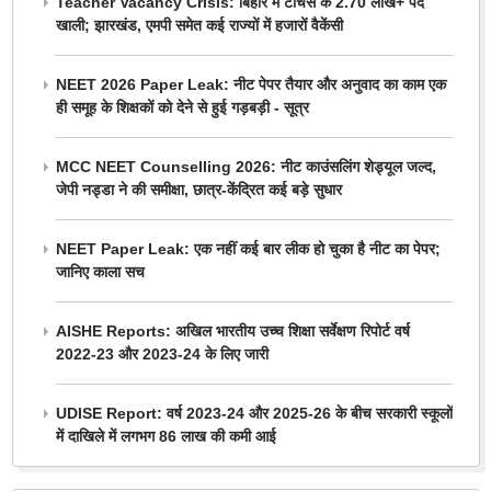
Teacher Vacancy Crisis: बिहार में टीचर्स के 2.70 लाख+ पद
खाली; झारखंड, एमपी समेत कई राज्यों में हजारों वैकेंसी
NEET 2026 Paper Leak: नीट पेपर तैयार और अनुवाद का काम एक
ही समूह के शिक्षकों को देने से हुई गड़बड़ी - सूत्र
MCC NEET Counselling 2026: नीट काउंसलिंग शेड्यूल जल्द,
जेपी नड्डा ने की समीक्षा, छात्र-केंद्रित कई बड़े सुधार
NEET Paper Leak: एक नहीं कई बार लीक हो चुका है नीट का पेपर;
जानिए काला सच
AISHE Reports: अखिल भारतीय उच्च शिक्षा सर्वेक्षण रिपोर्ट वर्ष
2022-23 और 2023-24 के लिए जारी
UDISE Report: वर्ष 2023-24 और 2025-26 के बीच सरकारी स्कूलों
में दाखिले में लगभग 86 लाख की कमी आई