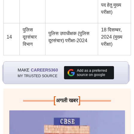
पद हेतु मुख्य
परीक्षा)
पुलिस
18 दिसम्बर,
पुलिस उपाधीक्षक (पुलिस
14
दूरसंचार
2024 (मुख्य
दूरसंचार) परीक्षा-2024
विभाग
परीक्षा)
MAKE
CAREERS360
Add as a preferred
source on google
MY TRUSTED SOURCE
[
]
अगली खबर