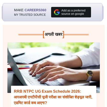
MAKE
CAREERS360
Add as a preferred
source on google
MY TRUSTED SOURCE
[
]
अगली खबर
RRB NTPC UG Exam Schedule 2026:
आरआरबी एनटीपीसी यूजी परीक्षा का संशोधित शेड्यूल जारी,
एडमिट कार्ड कब आएगा?