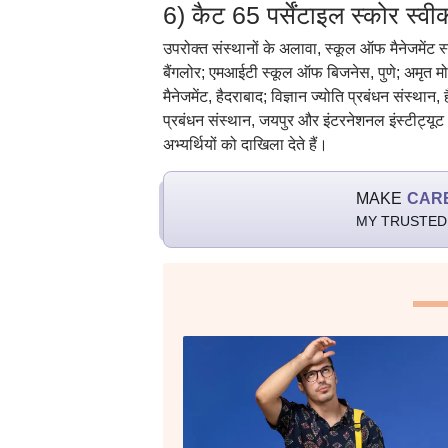
6) कैट 65 पर्सेंटाइल स्कोर स्वीक
उपरोक्त संस्थानों के अलावा, स्कूल ऑफ मैनेजमेंट स
बैंगलोर; एमआईटी स्कूल ऑफ बिजनेस, पुणे; अमृत मोद
मैनेजमेंट, हैदराबाद; विज्ञान ज्योति प्रबंधन संस्था
प्रबंधन संस्थान, जयपुर और इंटरनेशनल इंस्टीट्यूट
अभ्यर्थियों को दाखिला देते हैं।
MAKE
CAR
MY TRUSTED