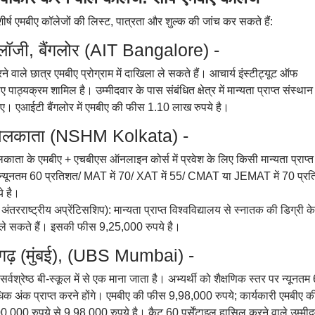
शीर्ष एमबीए कॉलेजों की लिस्ट, पात्रता और शुल्क की जांच कर सकते हैं:
नोलॉजी, बैंगलोर (AIT Bangalore) -
े वाले छात्र एमबीए प्रोग्राम में दाखिला ले सकते हैं। आचार्य इंस्टीट्यूट ऑफ
ीए पाठ्यक्रम शामिल है। उम्मीदवार के पास संबंधित क्षेत्र में मान्यता प्राप्त संस्थान
िए। एआईटी बैंगलोर में एमबीए की फीस 1.10 लाख रुपये है।
कोलकाता (NSHM Kolkata) -
ा के एमबीए + एचबीएस ऑनलाइन कोर्स में प्रवेश के लिए किसी मान्यता प्राप्त
ें न्यूनतम 60 प्रतिशत/ MAT में 70/ XAT में 55/ CMAT या JEMAT में 70 प्र
े है।
अंतरराष्ट्रीय अप्रेंटिसशिप): मान्यता प्राप्त विश्वविद्यालय से स्नातक की डिग्री 
वेश ले सकते हैं। इसकी फीस 9,25,000 रुपये है।
यगढ़ (मुंबई), (UBS Mumbai) -
 सर्वश्रेष्ठ बी-स्कूल में से एक माना जाता है। अभ्यर्थी को शैक्षणिक स्तर पर न्यून
धिक अंक प्राप्त करने होंगे। एमबीए की फीस 9,98,000 रुपये; कार्यकारी एमबीए क
00 रुपये से 9,98,000 रुपये है। कैट 60 पर्सेंटाइल हासिल करने वाले उम्मीद