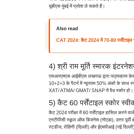
यूबीएस मुंबई में प्रवेश ले सकते हैं।
Also read
CAT 2024: कैट 2024 में 70-80 पर्सेंटाइल स
4) श्री राम मूर्ति स्मारक इं
एसआरएमएस आईबीएस लखनऊ द्वारा पाठ्यक्रम केवल पूर
10+2+3 के पैटर्न में न्यूनतम 50% अंकों के सा
XAT/ ATMA/ GMAT/ SNAP में वैध स्कोर हो। 
5) कैट 60 पर्सेंटाइल स्कोर स्व
कैट 2024 परीक्षा में 60 पर्सेंटाइल हासिल करने वा
एनटीपीसी स्कूल ऑफ बिजनेस (नोएडा), उत्तर पूर्वी क्ष
स्टडीज, रोहिणी (दिल्ली) और ईएमपीआई (नई दिल्ली) 