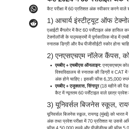
कैट परीक्षा में 60 प्रतिशत अंक स्वीकार करने वाले 
1) आचार्य इंस्टीट्यूट ऑफ टेक्
एआईटी बैंगलोर में कैट 60 पर्सेंटाइल अंक हासिल करन
टेक्नोलॉजी के पाठ्यक्रमों में पूर्णकालिक मोड में एमब
स्नातक डिग्री और वैध पीजीसीईटी स्कोर होना चाह
2) एनएसएचएम नॉलेज कैंपस, 
एमबीए + एचबीएस ऑनलाइन:
एनएसएचएम कोलकात
विश्वविद्यालय से स्नातक की डिग्री व CAT म
अंक होने चाहिए। इसकी फीस 6,35,000 रुपय
एमबीए + एजुक्लास, सिंगापुर
(18 महीने की पेंड 
कैट में न्यूनतम 60 पर्सेंटाइल वाले छात्र प्र
3) यूनिवर्सल बिजनेस स्कूल, रा
यूनिवर्सल बिजनेस स्कूल, रायगढ़ (मुंबई) को भारत में
अंक तथा प्रवेश परीक्षा में 70 प्रतिशत या उससे अ
फीस 4,50,000 रुपये और पीजीडीएम की फीस 5,00,0