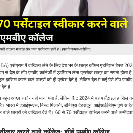
नी पात्रता मानदंड और चयन प्रक्रिया होती है। (प्रतीकात्मक-फ्रीपिक)
A) प्रोग्राम में दाखिला लेने के लिए देश भर के छात्र कॉमन एडमिशन टेस्ट 20
यम से देश के टॉप एमबीए कॉलेजों में एडमिशन लेना प्रत्येक छात्र का सपना होता है
ल हासिल करने वाले छात्रों को ही प्रवेश देते है, लेकिन देश में कई ऐसे टॉप एमबीए
देते हैं।
ाइल बहुत अच्छा स्कोर नहीं माना गया है, लेकिन कैट 2024 में यह पर्सेंटाइल हासिल क
 है। भारत में एआईएमएस, बिस्ट पिलानी, डीबीएस देहरादून, आईआईईबीएम पुणे सहि
ल वाले छात्रों को दाखिला देते हैं। 60 से 70 पर्सेंटाइल हासिल करने वाले उम्मीदवा
स्वीकार करने वाले कॉलेज: शीर्ष एमबीए कॉलेज