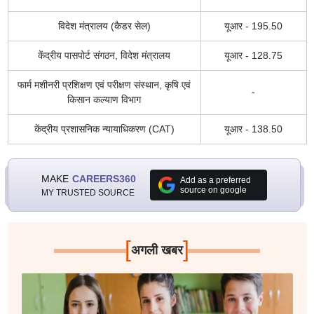
विदेश मंत्रालय (कैडर सेल)
यूआर - 195.50
केंद्रीय पासपोर्ट संगठन, विदेश मंत्रालय
यूआर - 128.75
फार्म मशीनरी प्रशिक्षण एवं परीक्षण संस्थान, कृषि एवं
-
किसान कल्याण विभाग
केंद्रीय प्रशासनिक न्यायाधिकरण (CAT)
यूआर - 138.50
MAKE
CAREERS360
Add as a preferred
source on google
MY TRUSTED SOURCE
[
]
अगली खबर