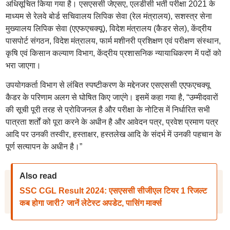
अधिसूचित किया गया है। एसएससी जेएसए, एलडीसी भर्ती परीक्षा 2021 के
माध्यम से रेलवे बोर्ड सचिवालय लिपिक सेवा (रेल मंत्रालय), सशस्त्र सेना
मुख्यालय लिपिक सेवा (एएफएचक्यू), विदेश मंत्रालय (कैडर सेल), केंद्रीय
पासपोर्ट संगठन, विदेश मंत्रालय, फार्म मशीनरी प्रशिक्षण एवं परीक्षण संस्थान,
कृषि एवं किसान कल्याण विभाग, केंद्रीय प्रशासनिक न्यायाधिकरण में पदों को
भरा जाएगा।
उपयोगकर्ता विभाग से लंबित स्पष्टीकरण के मद्देनजर एसएससी एएफएचक्यू
कैडर के परिणाम अलग से घोषित किए जाएंगे। इसमें कहा गया है, “उम्मीदवारों
की सूची पूरी तरह से प्रोविजनल है और परीक्षा के नोटिस में निर्धारित सभी
पात्रता शर्तों को पूरा करने के अधीन है और आवेदन पत्र, प्रवेश प्रमाण पत्र
आदि पर उनकी तस्वीर, हस्ताक्षर, हस्तलेख आदि के संदर्भ में उनकी पहचान के
पूर्ण सत्यापन के अधीन है।”
Also read
SSC CGL Result 2024: एसएससी सीजीएल टियर 1 रिजल्ट
कब होगा जारी? जानें लेटेस्ट अपडेट, पासिंग मार्क्स