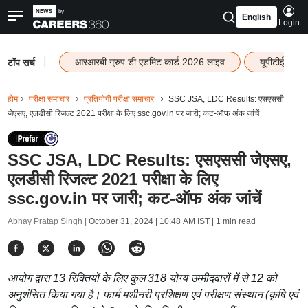
English
Login
|
आरआरबी ग्रुप डी एडमिट कार्ड 2026 लाइव
यूपीटीईटी रि
टॉप सर्च
होम
परीक्षा समाचार
प्रतियोगी परीक्षा समाचार
SSC JSA, LDC Results: एसएससी
जेएसए, एलडीसी रिजल्ट 2021 परीक्षा के लिए ssc.gov.in पर जारी; कट-ऑफ अंक जांचें
SSC JSA, LDC Results: एसएससी जेएसए,
एलडीसी रिजल्ट 2021 परीक्षा के लिए
ssc.gov.in पर जारी; कट-ऑफ अंक जांचें
Abhay Pratap Singh |
October 31, 2024 | 10:48 AM IST
| 1 min read
आयोग द्वारा 13 रिक्तियों के लिए कुल 318 योग्य उम्मीदवारों में से 12 को
अनुशंसित किया गया है। फार्म मशीनरी प्रशिक्षण एवं परीक्षण संस्थान (कृषि एवं