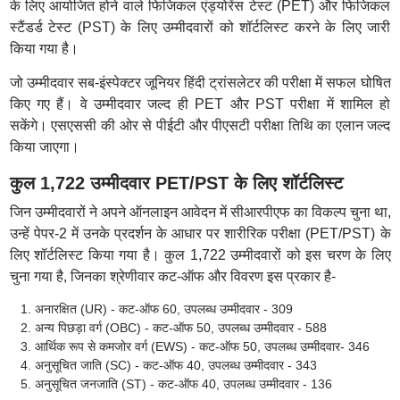
के लिए आयोजित होने वाले फिजिकल एंड्योरेंस टेस्ट (PET) और फिजिकल
स्टैंडर्ड टेस्ट (PST) के लिए उम्मीदवारों को शॉर्टलिस्ट करने के लिए जारी
किया गया है।
जो उम्मीदवार सब-इंस्पेक्टर जूनियर हिंदी ट्रांसलेटर की परीक्षा में सफल घोषित
किए गए हैं। वे उम्मीदवार जल्द ही PET और PST परीक्षा में शामिल हो
सकेंगे। एसएससी की ओर से पीईटी और पीएसटी परीक्षा तिथि का एलान जल्द
किया जाएगा।
कुल 1,722 उम्मीदवार PET/PST के लिए शॉर्टलिस्ट
जिन उम्मीदवारों ने अपने ऑनलाइन आवेदन में सीआरपीएफ का विकल्प चुना था,
उन्हें पेपर-2 में उनके प्रदर्शन के आधार पर शारीरिक परीक्षा (PET/PST) के
लिए शॉर्टलिस्ट किया गया है। कुल 1,722 उम्मीदवारों को इस चरण के लिए
चुना गया है, जिनका श्रेणीवार कट-ऑफ और विवरण इस प्रकार है-
अनारक्षित (UR) - कट-ऑफ 60, उपलब्ध उम्मीदवार - 309
अन्य पिछड़ा वर्ग (OBC) - कट-ऑफ 50, उपलब्ध उम्मीदवार - 588
आर्थिक रूप से कमजोर वर्ग (EWS) - कट-ऑफ 50, उपलब्ध उम्मीदवार- 346
अनुसूचित जाति (SC) - कट-ऑफ 40, उपलब्ध उम्मीदवार - 343
अनुसूचित जनजाति (ST) - कट-ऑफ 40, उपलब्ध उम्मीदवार - 136