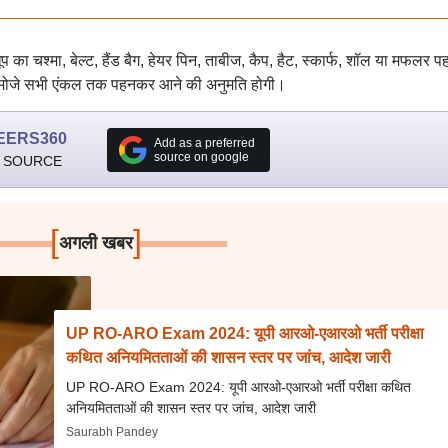
 धूप का चश्मा, बेल्ट, हैंड बैग, हेयर पिन, ताबीज, कैप, हैट, स्कार्फ, शॉल या मफलर
 एवं मोजे सभी एंकल तक पहनकर आने की अनुमति होगी।
EERS360
Add as a preferred
source on google
 SOURCE
[
]
अगली खबर
UP RO-ARO Exam 2024: यूपी आरओ-एआरओ भर्ती परीक्षा
कथित अनियमितताओं की शासन स्तर पर जांच, आदेश जारी
UP RO-ARO Exam 2024: यूपी आरओ-एआरओ भर्ती परीक्षा कथित
अनियमितताओं की शासन स्तर पर जांच, आदेश जारी
Saurabh Pandey