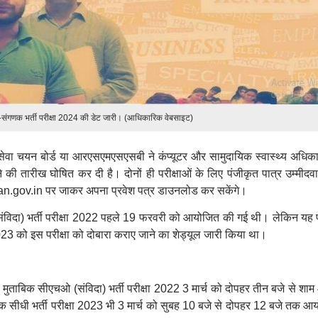
ंगणक भर्ती परीक्षा 2024 की डेट जारी। (आधिकारिक वेबसाइट)
सेवा चयन बोर्ड या आरएसएमएसएसबी ने कंप्यूटर और सामुदायिक स्वास्थ्य अधिका
े की तारीख घोषित कर दी है। दोनों ही परीक्षाओं के लिए पंजीकृत पात्र उम्मीदव
n.gov.in पर जाकर अपना प्रवेश पत्र डाउनलोड कर सकेंगे।
विदा) भर्ती परीक्षा 2022 पहले 19 फरवरी को आयोजित की गई थी। लेकिन यह पर
2023 को इस परीक्षा को दोबारा कराए जाने का शेड्यूल जारी किया था।
ुताबिक सीएचओ (संविदा) भर्ती परीक्षा 2022 3 मार्च को दोपहर तीन बजे से शाम
ीधी भर्ती परीक्षा 2023 भी 3 मार्च को सुबह 10 बजे से दोपहर 12 बजे तक आ