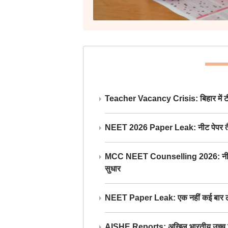
Teacher Vacancy Crisis: बिहार में टीचर्
NEET 2026 Paper Leak: नीट पेपर तैयार औ
MCC NEET Counselling 2026: नीट काउंसल
सुधार
NEET Paper Leak: एक नहीं कई बार लीक
AISHE Reports: अखिल भारतीय उच्च शिक्ष