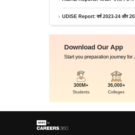
UDISE Report: वर्ष 2023-24 और 2025-2
Download Our App
Start you preparation journey for
300M+
36,000+
Students
Colleges