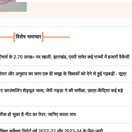
[
]
विशेष समाचार
स के 2.70 लाख+ पद खाली; झारखंड, एमपी समेत कई राज्यों में हजारों वैकेंसी
र अनुवाद का काम एक ही समूह के शिक्षकों को देने से हुई गड़बड़ी - सूत्र
िंग शेड्यूल जल्द, जेपी नड्डा ने की समीक्षा, छात्र-केंद्रित कई बड़े
 हो चुका है नीट का पेपर; जानिए काला सच
ा सर्वेक्षण रिपोर्ट वर्ष 2022-23 और 2023-24 के लिए जारी