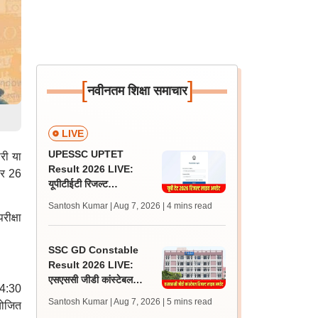
[
]
नवीनतम शिक्षा समाचार
LIVE
UPESSC UPTET
री या
Result 2026 LIVE:
ार 26
यूपीटीईटी रिजल्ट
@upessc.up.gov.in पर
Santosh Kumar | Aug 7, 2026
| 4 mins read
जल्द, जानें लेटेस्ट अपडेट,
ीक्षा
पासिंग मार्क्स
SSC GD Constable
Result 2026 LIVE:
एसएससी जीडी कांस्टेबल
 4:30
रिजल्ट कब आएगा? जानें
Santosh Kumar | Aug 7, 2026
| 5 mins read
योजित
लेटेस्ट अपडेट, स्कोरकार्ड लिंक