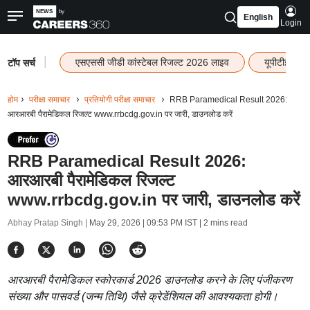
English
Login
|
एसएससी जीडी कांस्टेबल रिजल्ट 2026 लाइव
यूपीटीईटी र
टॉप सर्च
होम
परीक्षा समाचार
प्रतियोगी परीक्षा समाचार
RRB Paramedical Result 2026:
आरआरबी पैरामेडिकल रिजल्ट www.rrbcdg.gov.in पर जारी, डाउनलोड करें
RRB Paramedical Result 2026:
आरआरबी पैरामेडिकल रिजल्ट
www.rrbcdg.gov.in पर जारी, डाउनलोड करें
Abhay Pratap Singh |
May 29, 2026 | 09:53 PM IST
| 2 mins read
आरआरबी पैरामेडिकल स्कोरकार्ड 2026 डाउनलोड करने के लिए पंजीकरण
संख्या और पासवर्ड (जन्म तिथि) जैसे क्रेडेंशियल की आवश्यकता होगी।