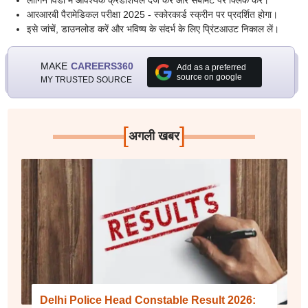
लॉगिन विंडो में आवश्यक क्रेडेंशियल दर्ज करें और सबमिट पर क्लिक करें।
आरआरबी पैरामेडिकल परीक्षा 2025 - स्कोरकार्ड स्क्रीन पर प्रदर्शित होगा।
इसे जांचें, डाउनलोड करें और भविष्य के संदर्भ के लिए प्रिंटआउट निकाल लें।
MAKE
CAREERS360
Add as a preferred
source on google
MY TRUSTED SOURCE
[
]
अगली खबर
Delhi Police Head Constable Result 2026: