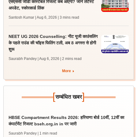
एसएससी जीडी कांस्टेबल रिजल्ट कब आएगा? जानें लेटेस्ट
अपडेट, स्कोरकार्ड लिंक
Santosh Kumar | Aug 6, 2026
| 3 mins read
NEET UG 2026 Counselling: नीट यूजी काउंसलिंग
के पहले राउंड की चॉइस फिलिंग टली, अब 8 अगस्त से होगी
शुरू
Saurabh Pandey | Aug 6, 2026
| 2 mins read
More
[
]
सम्बंधित खबर
HBSE Compartment Results 2026: हरियाणा बोर्ड 10वीं, 12वीं का
कंपार्टमेंट रिजल्ट bseh.org.in in पर जारी
Saurabh Pandey
| 1 min read