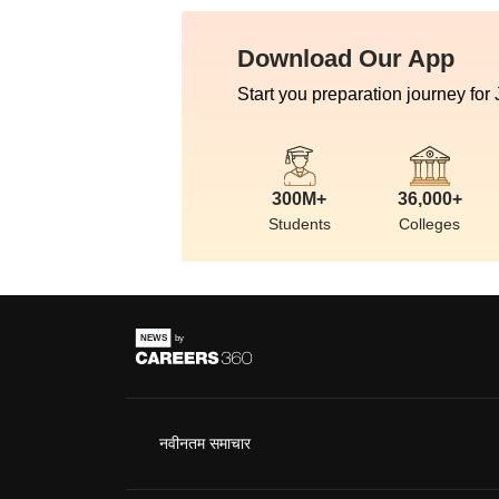
Download Our App
Start you preparation journey for
300M+
36,000+
Students
Colleges
नवीनतम समाचार