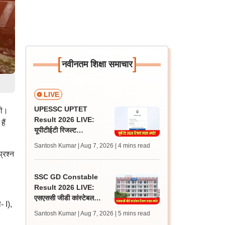
[
]
नवीनतम शिक्षा समाचार
LIVE
UPESSC UPTET
की।
Result 2026 LIVE:
ैं
यूपीटीईटी रिजल्ट
@upessc.up.gov.in पर
Santosh Kumar | Aug 7, 2026
| 4 mins read
जल्द, जानें लेटेस्ट अपडेट,
्रश्न
पासिंग मार्क्स
SSC GD Constable
Result 2026 LIVE:
एसएससी जीडी कांस्टेबल
 I),
रिजल्ट कब आएगा? जानें
Santosh Kumar | Aug 7, 2026
| 5 mins read
लेटेस्ट अपडेट, स्कोरकार्ड लिंक