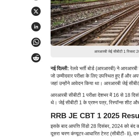
आरआरबी जेई सीबीटी 1 रिजल्ट 20
नई दिल्ली:
रेलवे भर्ती बोर्ड (आरआरबी) ने आरआ
जो उम्मीदवार परीक्षा के लिए उपस्थित हुए हैं और अपन
जहां उन्होंने आवेदन किया था। आरआरबी जेई सीबीट
आरआरबी सीबीटी 1 परीक्षा देशभर में 16 से 18 द
थे। जेई सीबीटी 1 के प्रश्न पत्र, रिस्पॉन्स शीट 
RRB JE CBT 1 2025 Result: रि
इसके बाद आपत्ति विंडो 28 दिसंबर, 2024 को बंद कर
दूसरा चरण कंप्यूटर-आधारित टेस्ट (सीबीटी- II), दस