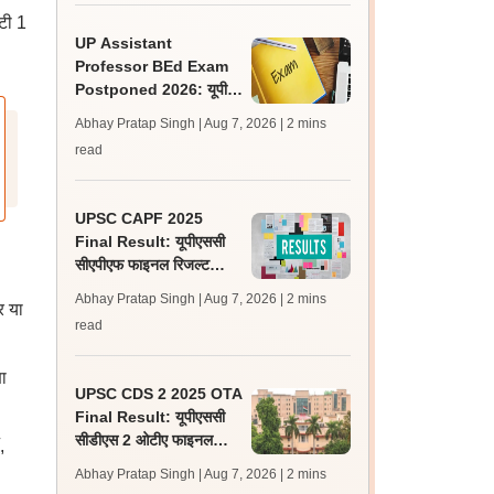
टी 1
UP Assistant
Professor BEd Exam
Postponed 2026: यूपी
असिस्टेंट प्रोफेसर बीएड परीक्षा
Abhay Pratap Singh | Aug 7, 2026
| 2 mins
स्थगित, नई तिथि बाद में
read
UPSC CAPF 2025
Final Result: यूपीएससी
सीएपीएफ फाइनल रिजल्ट
upsc.gov.in पर जारी,
Abhay Pratap Singh | Aug 7, 2026
| 2 mins
र या
350 अभ्यर्थी चयनित
read
ा
UPSC CDS 2 2025 OTA
Final Result: यूपीएससी
सीडीएस 2 ओटीए फाइनल
,
रिजल्ट upsc.gov.in पर
Abhay Pratap Singh | Aug 7, 2026
| 2 mins
जारी, 483 कैंडिडेट चयनित