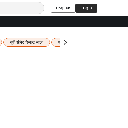
Login
English
यूपी सीनेट रिजल्ट लाइव
एचबीएसई 12वीं का रिजल्ट लाइव
यूपी ब