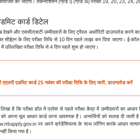
योजित की जाएगी। तकनीशियन (ग्रेड I) (ग्रेड III) परीक्षा 19, 20, 23, 24, 2
िट कार्ड डिटेल
रीख देखने और एससी/एसटी उम्मीदवारों के लिए ट्रैवल अथॉरिटी डाउनलोड करने का
त सीईएन के लिए परीक्षा तिथि से 10 दिन पहले लाइव कर दिया जाएगा। ई-कॉल
ं उल्लिखित परीक्षा तिथि से 4 दिन पहले शुरू हो जाएगा।
एडमिट कार्ड 25 नवंबर की परीक्षा तिथि के लिए जारी, डाउनलोड करें
ै कि परीक्षा हॉल में प्रवेश से पहले परीक्षा केंद्र में उम्मीदवारों का आधार 
ं को अपना मूल आधार कार्ड लाना आवश्यक है। अभ्यर्थियों को सलाह दी जाती है 
िए www.rrbapply.gov.in पर अपने क्रेडेंशियल्स के साथ लॉगिन करके आधार सत्या
 नहीं किया गया है।