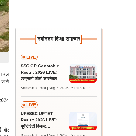
[
]
नवीनतम शिक्षा समाचार
LIVE
SSC GD Constable
Result 2026 LIVE:
्षा बल
एसएससी जीडी कांस्टेबल
 जारी
रिजल्ट कब आएगा? जानें
Santosh Kumar | Aug 7, 2026
| 5 mins read
लेटेस्ट अपडेट, स्कोरकार्ड लिंक
 2024
LIVE
UPESSC UPTET
Result 2026 LIVE:
यूपीटीईटी रिजल्ट
ेई और
@upessc.up.gov.in पर
Santosh Kumar | Aug 7, 2026
| 3 mins read