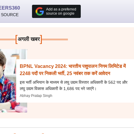
EERS360
Add as a preferred
source on google
 SOURCE
[
]
अगली खबर
BPNL Vacancy 2024: भारतीय पशुपालन निगम लिमिटेड में
2248 पदों पर निकली भर्ती, 25 नवंबर तक करें आवेदन
इस भर्ती अभियान के माध्यम से लघु उद्यम विस्तार अधिकारी के 562 पद और
लघु उद्यम विकास अधिकारी के 1,686 पद भरे जाएंगे।
Abhay Pratap Singh