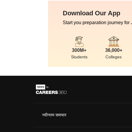
Download Our App
Start you preparation journey for
300M+
36,000+
Students
Colleges
नवीनतम समाचार